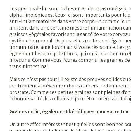
Les graines de lin sont riches en acides gras oméga 3
alpha-linoléniques. Ceux-ci sont importants pour la 
anti-inflammatoires dans votre corps. Et comme leur n
limitent dans une certaine mesure l’inflammation dans
graisses végétales favorisent la santé de votre cerveau
système hormonal. De plus, elles renforcent égaleme
immunitaire, améliorant ainsi votre résistance. Les g
également beaucoup de fibres, qui ont à leur tour un e
intestins. Comme vous l’aurez compris, les graines de 
transit intestinal.
Mais ce n’est pas tout ! Il existe des preuves solides que
contribuent à prévenir certains cancers, notamment le 
prostate. Comme ces petites graines sont pleines d’ant
la bonne santé des cellules. Il peut être intéressant d’
Graines de lin, également bénéfiques pour votre tour 
Un autre effet intéressant est qu’elles sont bonnes pour
graines de lin sont pleines de fibres. Elles favorisen