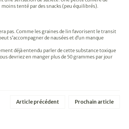
si moins tenté par des snacks (peu équilibrés).
era pas. Comme les graines de lin favorisent le transit
 peut s’accompagner de nausées et d’un manque
ement déjà entendu parler de cette substance toxique
: vous devriez en manger plus de 50 grammes par jour
Article précédent
Prochain article