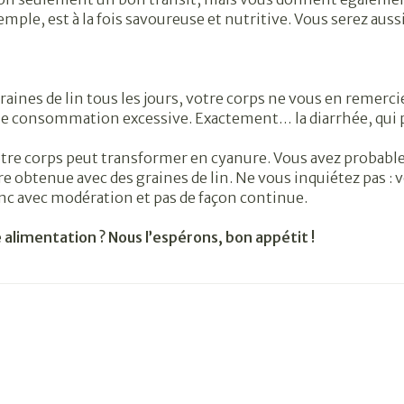
emple, est à la fois savoureuse et nutritive. Vous serez aus
raines de lin tous les jours, votre corps ne vous en remerci
une consommation excessive. Exactement… la diarrhée, qui
otre corps peut transformer en cyanure. Vous avez probabl
re obtenue avec des graines de lin. Ne vous inquiétez pas 
c avec modération et pas de façon continue.
e alimentation ? Nous l’espérons, bon appétit !