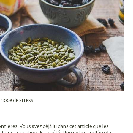
riode de stress.
tières. Vous avez déjà lu dans cet article que les
 une sensation de satiété. Une petite cuillère de