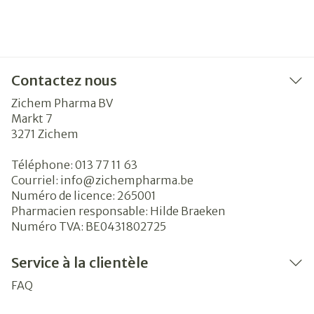
Contactez nous
Zichem Pharma BV
Markt 7
3271
Zichem
Téléphone:
013 77 11 63
Courriel:
info@
zichempharma.be
Numéro de licence:
265001
Pharmacien responsable:
Hilde Braeken
Numéro TVA:
BE0431802725
Service à la clientèle
FAQ