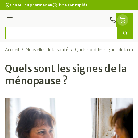
Aller au contenu
Conseil du pharmacien
Livraison rapide
Menu
Cherc
Rechercher
Accueil
/
Nouvelles de la santé
/
Quels sont les signes de la mé
Quels sont les signes de la
ménopause ?