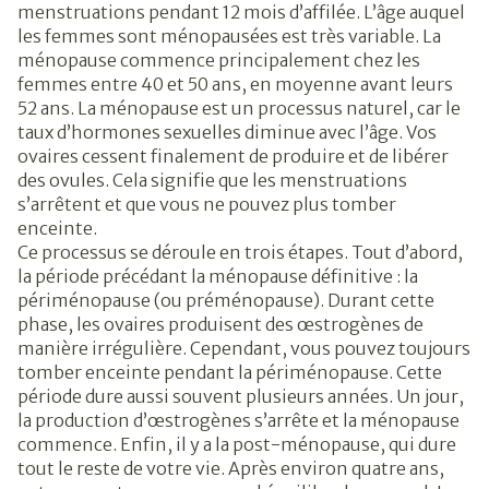
menstruations pendant 12 mois d’affilée. L’âge auquel
les femmes sont ménopausées est très variable. La
ménopause commence principalement chez les
femmes entre 40 et 50 ans, en moyenne avant leurs
52 ans. La ménopause est un processus naturel, car le
taux d’hormones sexuelles diminue avec l’âge. Vos
ovaires cessent finalement de produire et de libérer
des ovules. Cela signifie que les menstruations
s’arrêtent et que vous ne pouvez plus tomber
enceinte.
Ce processus se déroule en trois étapes. Tout d’abord,
la période précédant la ménopause définitive : la
périménopause (ou préménopause). Durant cette
phase, les ovaires produisent des œstrogènes de
manière irrégulière. Cependant, vous pouvez toujours
tomber enceinte pendant la périménopause. Cette
période dure aussi souvent plusieurs années. Un jour,
la production d’œstrogènes s’arrête et la ménopause
commence. Enfin, il y a la post-ménopause, qui dure
tout le reste de votre vie. Après environ quatre ans,