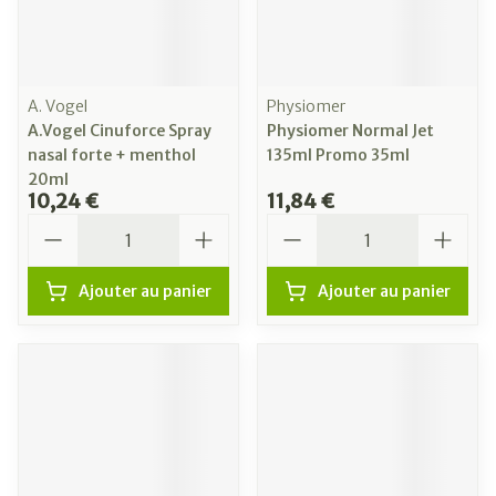
A. Vogel
Physiomer
A.Vogel Cinuforce Spray
Physiomer Normal Jet
nasal forte + menthol
135ml Promo 35ml
20ml
10,24 €
11,84 €
Quantité
Quantité
Ajouter au panier
Ajouter au panier