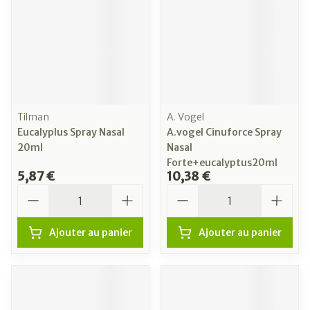
Tilman
A. Vogel
Eucalyplus Spray Nasal
A.vogel Cinuforce Spray
20ml
Nasal
Forte+eucalyptus20ml
5,87 €
10,38 €
Quantité
Quantité
Ajouter au panier
Ajouter au panier