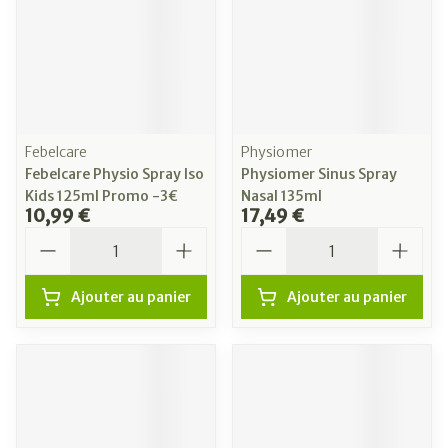
Febelcare
Physiomer
Febelcare Physio Spray Iso
Physiomer Sinus Spray
Kids 125ml Promo -3€
Nasal 135ml
10,99 €
17,49 €
Quantité
Quantité
Ajouter au panier
Ajouter au panier