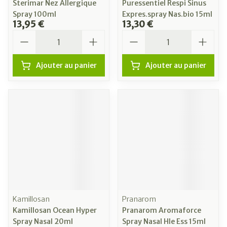
Sterimar Nez Allergique
Puressentiel Respi Sinus
Spray 100ml
Expres.spray Nas.bio 15ml
13,95 €
13,30 €
Quantité
Quantité
Ajouter au panier
Ajouter au panier
Kamillosan
Pranarom
Kamillosan Ocean Hyper
Pranarom Aromaforce
Spray Nasal 20ml
Spray Nasal Hle Ess 15ml