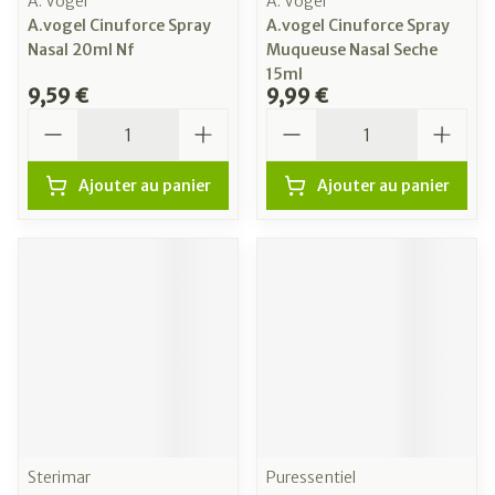
A. Vogel
A. Vogel
A.vogel Cinuforce Spray
A.vogel Cinuforce Spray
Nasal 20ml Nf
Muqueuse Nasal Seche
15ml
9,59 €
9,99 €
Quantité
Quantité
Ajouter au panier
Ajouter au panier
Sterimar
Puressentiel