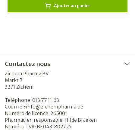
Ajouter au panier
Contactez nous
Zichem Pharma BV
Markt 7
3271
Zichem
Téléphone:
013 77 11 63
Courriel:
info@
zichempharma.be
Numéro de licence:
265001
Pharmacien responsable:
Hilde Braeken
Numéro TVA:
BE0431802725