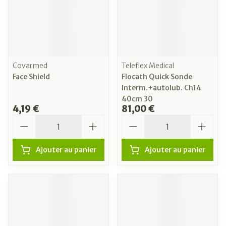
Covarmed
Teleflex Medical
Face Shield
Flocath Quick Sonde
Interm.+autolub. Ch14
40cm 30
4,19 €
81,00 €
Quantité
Quantité
Ajouter au panier
Ajouter au panier