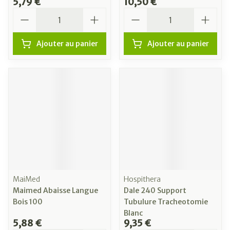
5,79 €
10,50 €
Quantité
Quantité
Ajouter au panier
Ajouter au panier
MaiMed
Hospithera
Maimed Abaisse Langue
Dale 240 Support
Bois 100
Tubulure Tracheotomie
Blanc
5,88 €
9,35 €