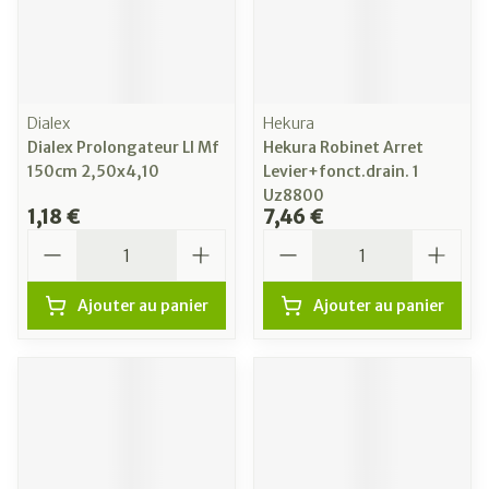
Dialex
Hekura
Dialex Prolongateur Ll Mf
Hekura Robinet Arret
150cm 2,50x4,10
Levier+fonct.drain. 1
Uz8800
1,18 €
7,46 €
Quantité
Quantité
Ajouter au panier
Ajouter au panier