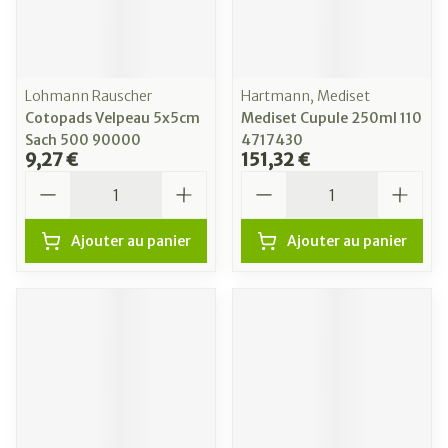
Lohmann Rauscher
Hartmann, Mediset
Cotopads Velpeau 5x5cm
Mediset Cupule 250ml 110
Sach 500 90000
4717430
9,27 €
151,32 €
Quantité
Quantité
Ajouter au panier
Ajouter au panier