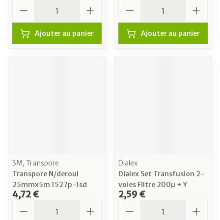
Quantité
Quantité
Ajouter au panier
Ajouter au panier
3M, Transpore
Dialex
Transpore N/deroul
Dialex Set Transfusion 2-
25mmx5m 1527p-1sd
voies Filtre 200µ + Y
4,72 €
2,59 €
Quantité
Quantité