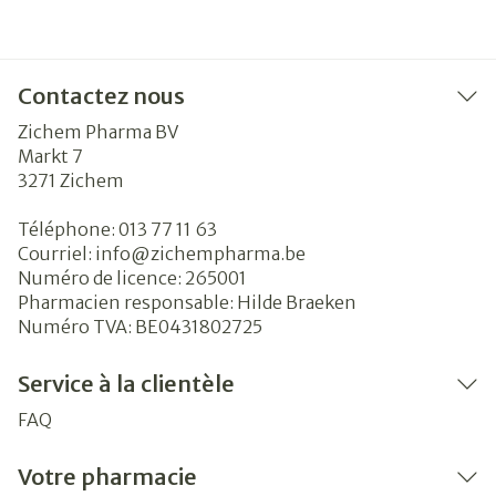
Contactez nous
Zichem Pharma BV
Markt 7
3271
Zichem
Téléphone:
013 77 11 63
Courriel:
info@
zichempharma.be
Numéro de licence:
265001
Pharmacien responsable:
Hilde Braeken
Numéro TVA:
BE0431802725
Service à la clientèle
FAQ
Votre pharmacie