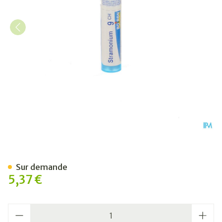
Stramonium 9ch Gr 4g Boir
Sur demande
5,37 €
Quantité