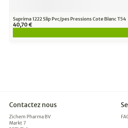
Suprima 1222 Slip Pvc/pes Pressions Cote Blanc T54
40,70 €
Contactez nous
Se
Zichem Pharma BV
FA
Markt 7