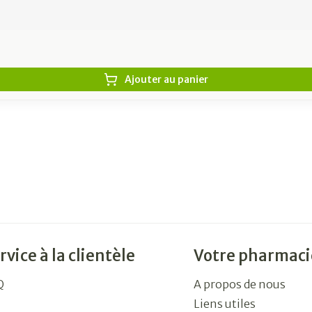
Ajouter au panier
rvice à la clientèle
Votre pharmaci
Q
A propos de nous
Liens utiles