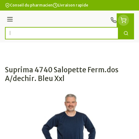
Aller au contenu
Conseil du pharmacien
Livraison rapide
Menu
Cherc
Rechercher
Suprima 4740 Salopette Ferm.dos
A/dechir. Bleu Xxl