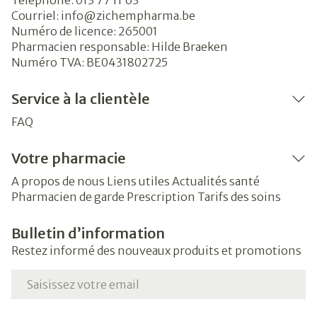
Téléphone:
013 77 11 63
Courriel:
info@
zichempharma.be
Numéro de licence:
265001
Pharmacien responsable:
Hilde Braeken
Numéro TVA:
BE0431802725
Service à la clientèle
FAQ
Votre pharmacie
A propos de nous
Liens utiles
Actualités santé
Pharmacien de garde
Prescription
Tarifs des soins
Bulletin d’information
Restez informé des nouveaux produits et promotions
Adresse mail