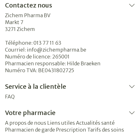
Contactez nous
Zichem Pharma BV
Markt 7
3271
Zichem
Téléphone:
013 77 11 63
Courriel:
info@
zichempharma.be
Numéro de licence:
265001
Pharmacien responsable:
Hilde Braeken
Numéro TVA:
BE0431802725
Service à la clientèle
FAQ
Votre pharmacie
A propos de nous
Liens utiles
Actualités santé
Pharmacien de garde
Prescription
Tarifs des soins