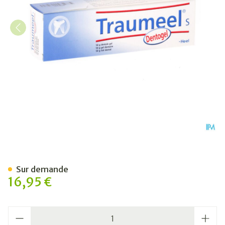
Traumeel S Dentogel 50g H
Sur demande
16,95 €
Quantité