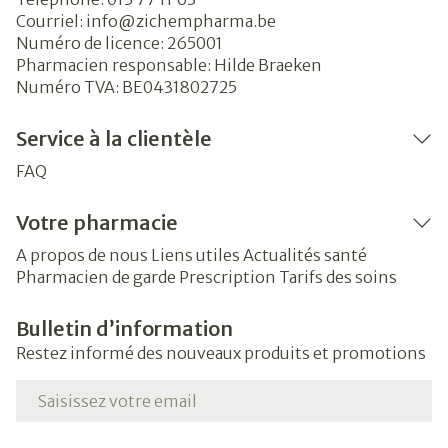
Courriel:
info@
zichempharma.be
Numéro de licence:
265001
Pharmacien responsable:
Hilde Braeken
Numéro TVA:
BE0431802725
Service à la clientèle
FAQ
Votre pharmacie
A propos de nous
Liens utiles
Actualités santé
Pharmacien de garde
Prescription
Tarifs des soins
Bulletin d’information
Restez informé des nouveaux produits et promotions
Adresse mail