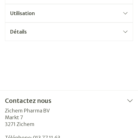
Utilisation
Détails
Contactez nous
Zichem Pharma BV
Markt 7
3271
Zichem
Téléphone:
013 77 11 63