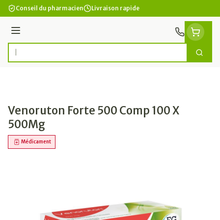
Aller au contenu
Conseil du pharmacien
Livraison rapide
Menu
Cherc
Rechercher
Venoruton Forte 500 Comp 100 X
500Mg
Médicament