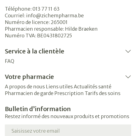
Téléphone:
013 77 11 63
Courriel:
info@
zichempharma.be
Numéro de licence:
265001
Pharmacien responsable:
Hilde Braeken
Numéro TVA:
BE0431802725
Service à la clientèle
FAQ
Votre pharmacie
A propos de nous
Liens utiles
Actualités santé
Pharmacien de garde
Prescription
Tarifs des soins
Bulletin d’information
Restez informé des nouveaux produits et promotions
Adresse mail