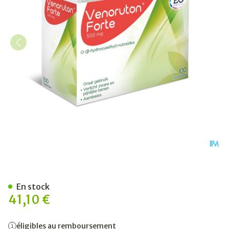
Venoruton Forte 500 Comp
En stock
41,10 €
éligibles au remboursement