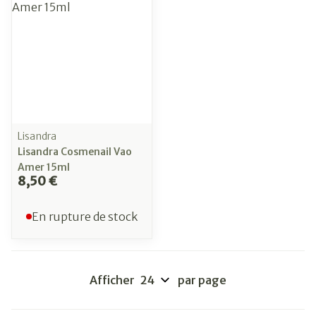
Lisandra
Lisandra Cosmenail Vao
Amer 15ml
8,50 €
En rupture de stock
Afficher
par page