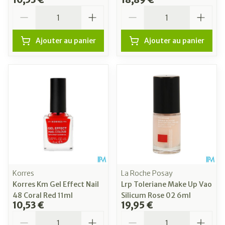
Quantité
Quantité
Ajouter au panier
Ajouter au panier
Korres
La Roche Posay
Korres Km Gel Effect Nail
Lrp Toleriane Make Up Vao
48 Coral Red 11ml
Silicum Rose 02 6ml
10,53 €
19,95 €
Quantité
Quantité