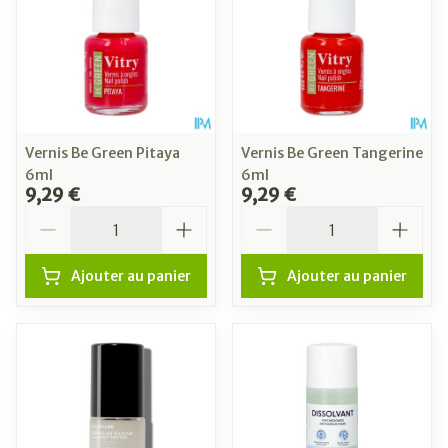
Vernis Be Green Pitaya
Vernis Be Green Tangerine
6ml
6ml
9,29 €
9,29 €
Quantité
Quantité
Ajouter au panier
Ajouter au panier