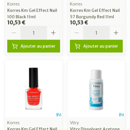
Korres
Korres
Korres Km Gel Effect Nail
Korres Km Gel Effect Nail
100 Black 11ml
57 Burgundy Red 11ml
10,53 €
10,53 €
Quantité
Quantité
Ajouter au panier
Ajouter au panier
Korres
Vitry
Korres Km Gel Effect Nail
Vitry Dissolvant Acetone