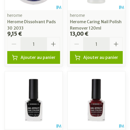
herome
herome
Herome Dissolvant Pads
Herome Caring Nail Polish
30 2033
Remover 120ml
9,15 €
13,00 €
Quantité
Quantité
Ajouter au panier
Ajouter au panier