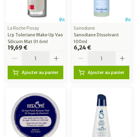
La Roche Posay
Sanodiane
Lrp Toleriane Make Up Vao
Sanodiane Dissolvant
Silicum Mat 01 6ml
100ml
19,69 €
6,24 €
Quantité
Quantité
Ajouter au panier
Ajouter au panier