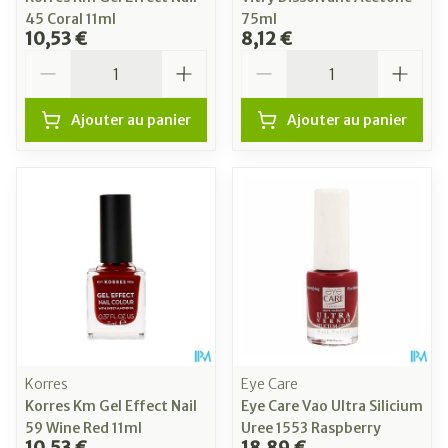
45 Coral 11ml
75ml
10,53 €
8,12 €
Quantité
Quantité
Ajouter au panier
Ajouter au panier
Korres
Eye Care
Korres Km Gel Effect Nail
Eye Care Vao Ultra Silicium
59 Wine Red 11ml
Uree 1553 Raspberry
10,53 €
18,89 €