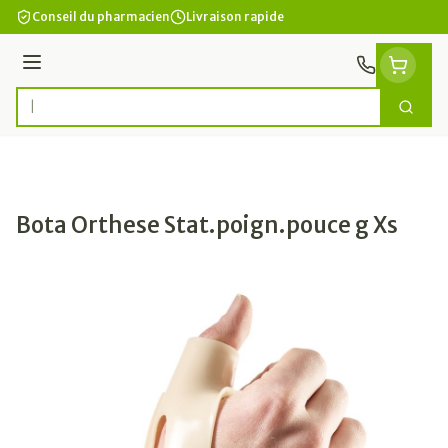
Aller au contenu
Conseil du pharmacien
Livraison rapide
Menu
Cherc
Rechercher
Bota Orthese Stat.poign.pouce g Xs