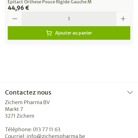
Epitact Orthese Pouce Rigide Gauche M
44,96 €
Quantité
Ajouter au panier
Contactez nous
Zichem Pharma BV
Markt 7
3271
Zichem
Téléphone:
013 77 11 63
Courriel:
info@
zichempharma.be