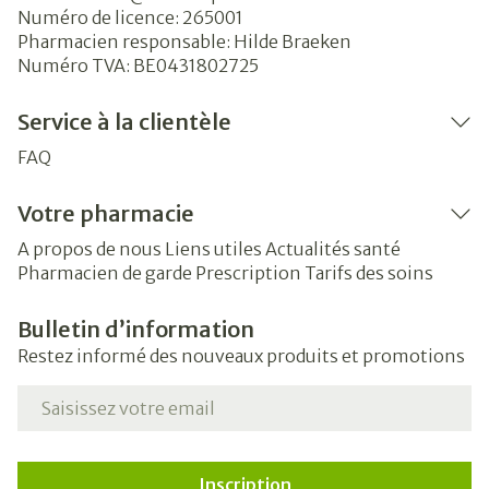
Numéro de licence:
265001
Pharmacien responsable:
Hilde Braeken
Numéro TVA:
BE0431802725
Service à la clientèle
FAQ
Votre pharmacie
A propos de nous
Liens utiles
Actualités santé
Pharmacien de garde
Prescription
Tarifs des soins
Bulletin d’information
Restez informé des nouveaux produits et promotions
Adresse mail
Inscription