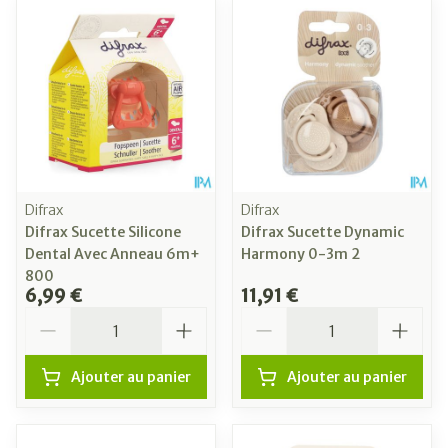
Difrax
Difrax
Difrax Sucette Silicone
Difrax Sucette Dynamic
Dental Avec Anneau 6m+
Harmony 0-3m 2
800
6,99 €
11,91 €
Quantité
Quantité
Ajouter au panier
Ajouter au panier