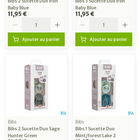
Bibs 2 Sucette Duo Iron
Bibs 3 Sucette Duo Iron
Baby Blue
Baby Blue
11,95 €
11,95 €
Quantité
Quantité
Ajouter au panier
Ajouter au panier
Bibs
Bibs
Bibs 2 Sucette Duo Sage
Bibs 1 Sucette Duo
Hunter Green
Mint/forest Lake 2