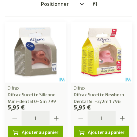
Trier par:
Difrax
Difrax
Difrax Sucette Silicone
Difrax Sucette Newborn
Mini-dental 0-6m 799
Dental Sil -2/2m 1 796
5,95 €
5,95 €
Quantité
Quantité
Ajouter au panier
Ajouter au panier