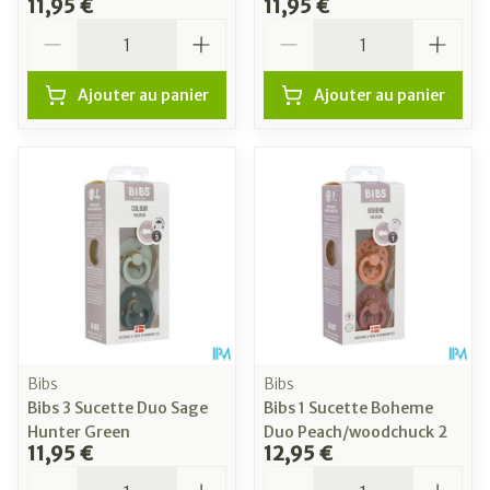
11,95 €
11,95 €
Quantité
Quantité
Ajouter au panier
Ajouter au panier
Bibs
Bibs
Bibs 3 Sucette Duo Sage
Bibs 1 Sucette Boheme
Hunter Green
Duo Peach/woodchuck 2
11,95 €
12,95 €
Quantité
Quantité