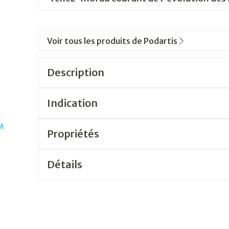
Voir tous les produits de Podartis
Description
Indication
Propriétés
Détails