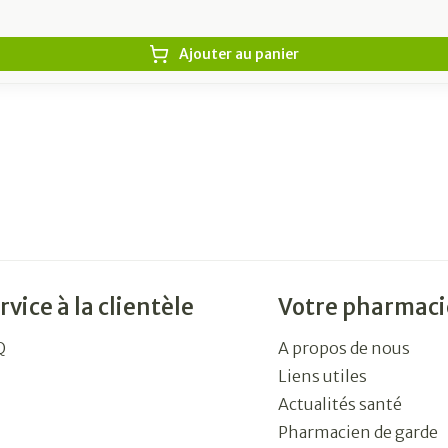
Ajouter au panier
rvice à la clientèle
Votre pharmaci
Q
A propos de nous
Liens utiles
Actualités santé
Pharmacien de garde