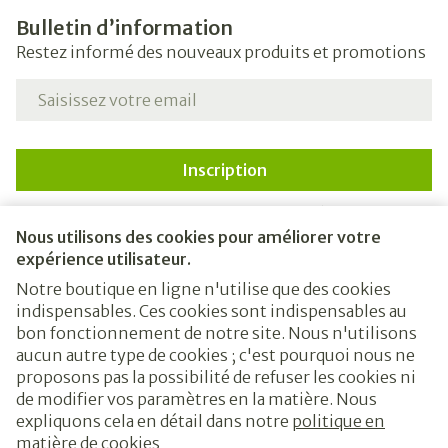
Bulletin d’information
Restez informé des nouveaux produits et promotions
Adresse mail
Inscription
En cliquant sur s'abonner, vous vous abonnez à notre
newsletter et acceptez notre
politique de confidentialité
.
Nous utilisons des cookies pour améliorer votre
expérience utilisateur.
Notre boutique en ligne n'utilise que des cookies
indispensables. Ces cookies sont indispensables au
bon fonctionnement de notre site. Nous n'utilisons
aucun autre type de cookies ; c'est pourquoi nous ne
proposons pas la possibilité de refuser les cookies ni
de modifier vos paramètres en la matière. Nous
expliquons cela en détail dans notre
politique en
Liens légaux
matière de cookies