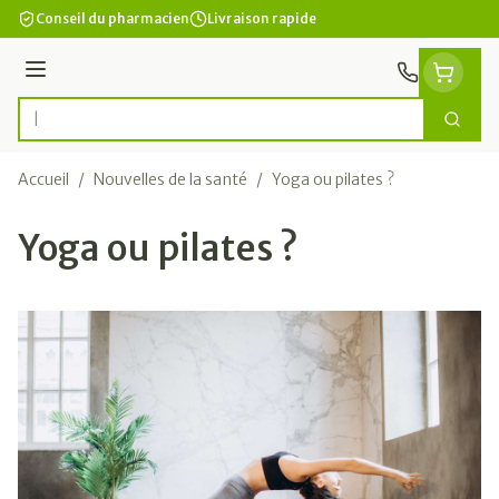
Aller au contenu
Conseil du pharmacien
Livraison rapide
Menu
Cherc
Rechercher
Accueil
/
Nouvelles de la santé
/
Yoga ou pilates ?
Yoga ou pilates ?