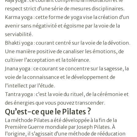
Raja yoga : ce courant comprend la méditation et le
respect strict d’une série de mesures disciplinaires.
Karma yoga : cette forme de yoga vise la création d’un
avenir sans négativité et égoïsme par la voie de la
serviabilité.
Bhakti yoga : courant centré sur la voie de la dévotion.
Une manière positive de canaliser les émotions, de
cultiver l’acceptation et la tolérance.
Jnana yoga : ce courant se concentre sur la sagesse, la
voie de la connaissance et le développement de
l’intellect par l’étude.
Tantra yoga : c’est la voie du rituel, de la cérémonie et
des énergies que vous pouvez transcender.
Qu’est-ce que le Pilates ?
La méthode Pilates a été développée à la fin de la
Première Guerre mondiale par Joseph Pilates. À
l’origine, il s’agissait d’une méthode de rééducation