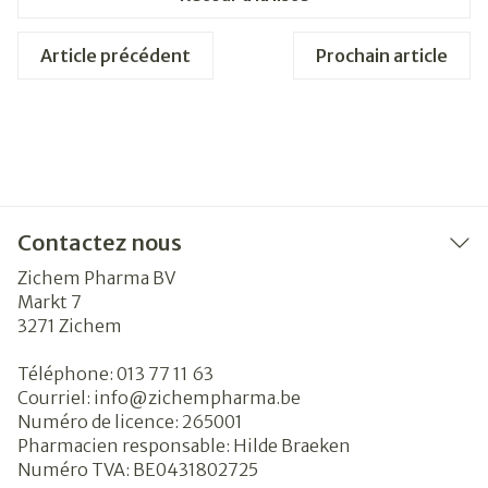
Article précédent
Prochain article
Contactez nous
Zichem Pharma BV
Markt 7
3271
Zichem
Téléphone:
013 77 11 63
Courriel:
info@
zichempharma.be
Numéro de licence:
265001
Pharmacien responsable:
Hilde Braeken
Numéro TVA:
BE0431802725