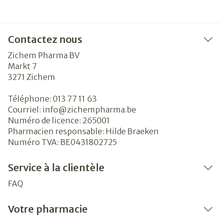
Contactez nous
Zichem Pharma BV
Markt 7
3271
Zichem
Téléphone:
013 77 11 63
Courriel:
info@
zichempharma.be
Numéro de licence:
265001
Pharmacien responsable:
Hilde Braeken
Numéro TVA:
BE0431802725
Service à la clientèle
FAQ
Votre pharmacie