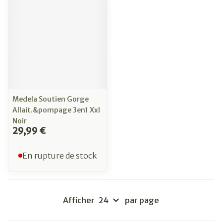
Medela Soutien Gorge
Allait.&pompage 3en1 Xxl
Noir
29,99 €
En rupture de stock
Afficher
par page