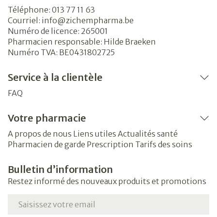
Téléphone:
013 77 11 63
Courriel:
info@
zichempharma.be
Numéro de licence:
265001
Pharmacien responsable:
Hilde Braeken
Numéro TVA:
BE0431802725
Service à la clientèle
FAQ
Votre pharmacie
A propos de nous
Liens utiles
Actualités santé
Pharmacien de garde
Prescription
Tarifs des soins
Bulletin d’information
Restez informé des nouveaux produits et promotions
Adresse mail