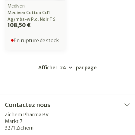
Mediven
Mediven Cotton Ccl1
Ag/mbs-w P.o. Noir T6
108,50 €
En rupture de stock
Afficher
par page
Contactez nous
Zichem Pharma BV
Markt 7
3271
Zichem