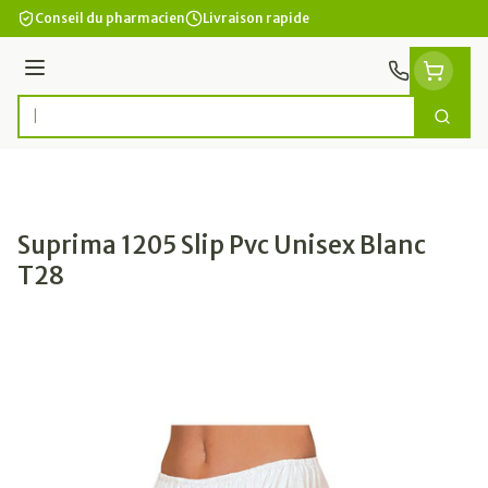
Aller au contenu
Conseil du pharmacien
Livraison rapide
Menu
Cherc
Rechercher
Suprima 1205 Slip Pvc Unisex Blanc
T28