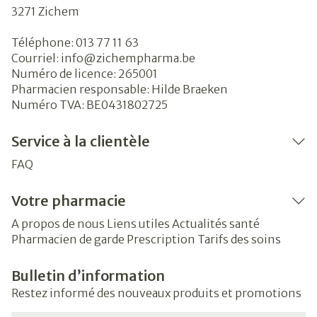
3271
Zichem
Téléphone:
013 77 11 63
Courriel:
info@
zichempharma.be
Numéro de licence:
265001
Pharmacien responsable:
Hilde Braeken
Numéro TVA:
BE0431802725
Service à la clientèle
FAQ
Votre pharmacie
A propos de nous
Liens utiles
Actualités santé
Pharmacien de garde
Prescription
Tarifs des soins
Bulletin d’information
Restez informé des nouveaux produits et promotions