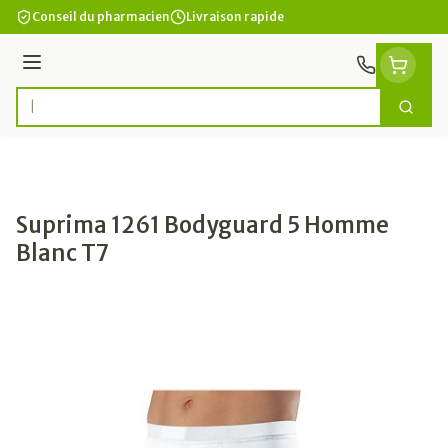
Aller au contenu
Conseil du pharmacien
Livraison rapide
Menu
Cherc
Rechercher
Suprima 1261 Bodyguard 5 Homme
Blanc T7