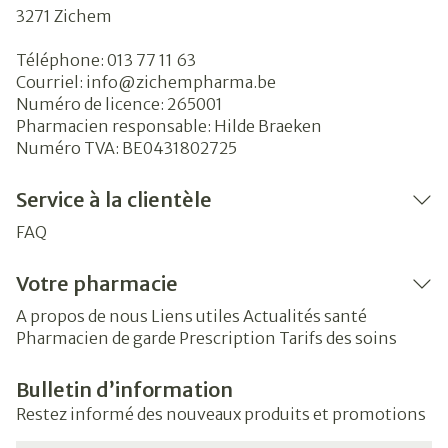
3271
Zichem
Téléphone:
013 77 11 63
Courriel:
info@
zichempharma.be
Numéro de licence:
265001
Pharmacien responsable:
Hilde Braeken
Numéro TVA:
BE0431802725
Service à la clientèle
FAQ
Votre pharmacie
A propos de nous
Liens utiles
Actualités santé
Pharmacien de garde
Prescription
Tarifs des soins
Bulletin d’information
Restez informé des nouveaux produits et promotions