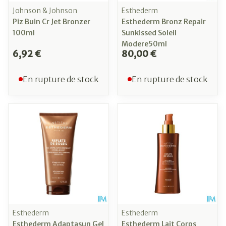
Johnson & Johnson
Esthederm
Piz Buin Cr Jet Bronzer
Esthederm Bronz Repair
100ml
Sunkissed Soleil
Modere50ml
6,92 €
80,00 €
En rupture de stock
En rupture de stock
Esthederm
Esthederm
Esthederm Adaptasun Gel
Esthederm Lait Corps