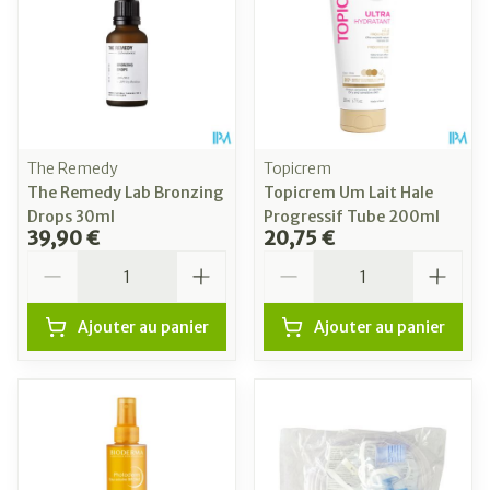
The Remedy
Topicrem
The Remedy Lab Bronzing
Topicrem Um Lait Hale
Drops 30ml
Progressif Tube 200ml
39,90 €
20,75 €
Quantité
Quantité
Ajouter au panier
Ajouter au panier