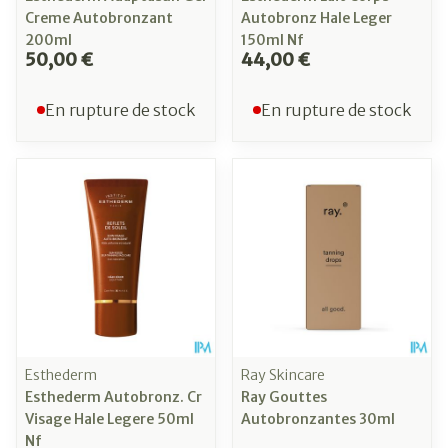
Creme Autobronzant
Autobronz Hale Leger
200ml
150ml Nf
50,00 €
44,00 €
En rupture de stock
En rupture de stock
Esthederm
Ray Skincare
Esthederm Autobronz. Cr
Ray Gouttes
Visage Hale Legere 50ml
Autobronzantes 30ml
Nf