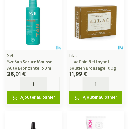
SVR
Lilac
Svr Sun Secure Mousse
Lilac Pain Nettoyant
Auto Bronzante 150ml
Soutien Bronzage 100g
28,01 €
11,99 €
Quantité
Quantité
Ajouter au panier
Ajouter au panier