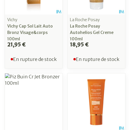
Vichy
La Roche Posay
Vichy Cap Sol Lait Auto
La Roche Posay
Bronz Visage&corps
Autohelios Gel Creme
100ml
100ml
21,95 €
18,95 €
En rupture de stock
En rupture de stock