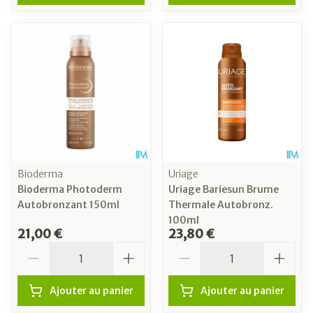
Bioderma
Uriage
Bioderma Photoderm
Uriage Bariesun Brume
Autobronzant 150ml
Thermale Autobronz.
100ml
21,00 €
23,80 €
Quantité
Quantité
Ajouter au panier
Ajouter au panier