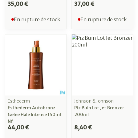
35,00 €
37,00 €
En rupture de stock
En rupture de stock
Esthederm
Johnson & Johnson
Esthederm Autobronz
Piz Buin Lot Jet Bronzer
Gelee Hale Intense 150ml
200ml
Nf
44,00 €
8,40 €