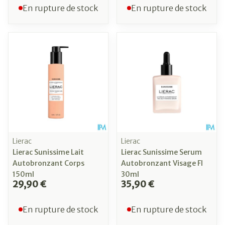
En rupture de stock
En rupture de stock
Lierac
Lierac
Lierac Sunissime Lait
Lierac Sunissime Serum
Autobronzant Corps
Autobronzant Visage Fl
150ml
30ml
29,90 €
35,90 €
En rupture de stock
En rupture de stock