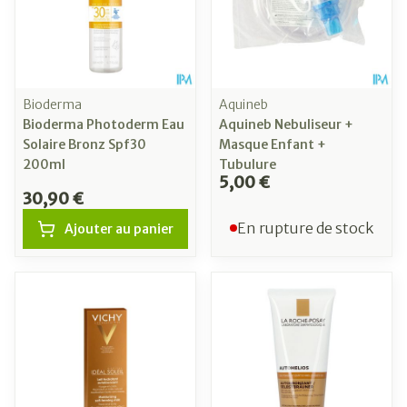
Bioderma
Aquineb
Bioderma Photoderm Eau
Aquineb Nebuliseur +
Solaire Bronz Spf30
Masque Enfant +
200ml
Tubulure
5,00 €
30,90 €
En rupture de stock
Ajouter au panier