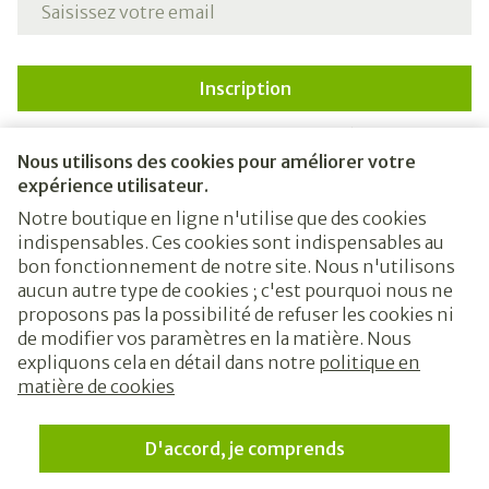
Inscription
En cliquant sur s'abonner, vous vous abonnez à notre
newsletter et acceptez notre
politique de confidentialité
.
Nous utilisons des cookies pour améliorer votre
expérience utilisateur.
Notre boutique en ligne n'utilise que des cookies
indispensables. Ces cookies sont indispensables au
bon fonctionnement de notre site. Nous n'utilisons
aucun autre type de cookies ; c'est pourquoi nous ne
proposons pas la possibilité de refuser les cookies ni
de modifier vos paramètres en la matière. Nous
expliquons cela en détail dans notre
politique en
Liens légaux
matière de cookies
D'accord, je comprends