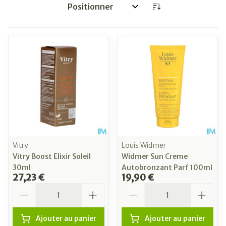
Trier par:
Vitry
Louis Widmer
Vitry Boost Elixir Soleil
Widmer Sun Creme
30ml
Autobronzant Parf 100ml
27,23 €
19,90 €
Quantité
Quantité
Ajouter au panier
Ajouter au panier