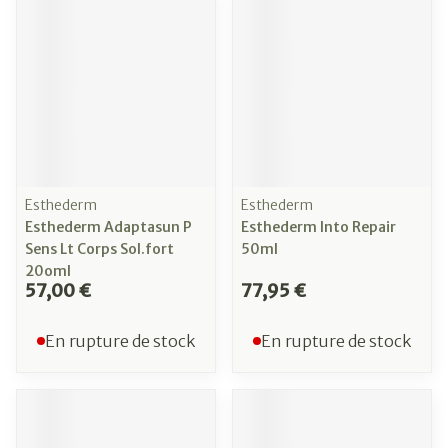
Esthederm
Esthederm
Esthederm Adaptasun P
Esthederm Into Repair
Sens Lt Corps Sol.fort
50ml
20oml
57,00 €
77,95 €
En rupture de stock
En rupture de stock