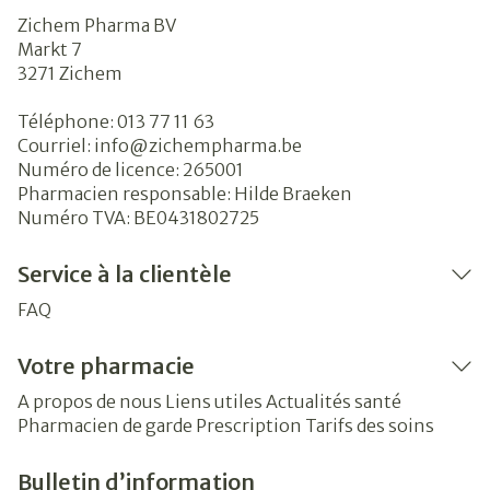
Zichem Pharma BV
Markt 7
3271
Zichem
Téléphone:
013 77 11 63
Courriel:
info@
zichempharma.be
Numéro de licence:
265001
Pharmacien responsable:
Hilde Braeken
Numéro TVA:
BE0431802725
Service à la clientèle
FAQ
Votre pharmacie
A propos de nous
Liens utiles
Actualités santé
Pharmacien de garde
Prescription
Tarifs des soins
Bulletin d’information