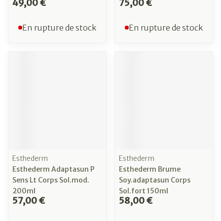
49,00 €
75,00 €
En rupture de stock
En rupture de stock
Esthederm
Esthederm
Esthederm Adaptasun P
Esthederm Brume
Sens Lt Corps Sol.mod.
Soy.adaptasun Corps
200ml
Sol.fort 150ml
57,00 €
58,00 €