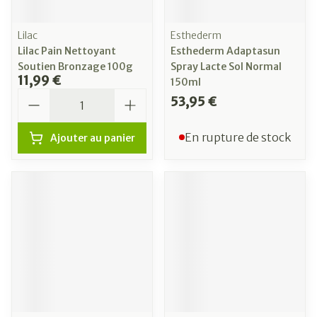
Lilac
Esthederm
Lilac Pain Nettoyant
Esthederm Adaptasun
Soutien Bronzage 100g
Spray Lacte Sol Normal
11,99 €
150ml
Quantité
53,95 €
En rupture de stock
Ajouter au panier