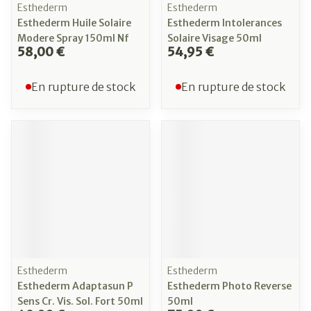
Esthederm
Esthederm
Esthederm Huile Solaire
Esthederm Intolerances
Modere Spray 150ml Nf
Solaire Visage 50ml
58,00 €
54,95 €
En rupture de stock
En rupture de stock
Esthederm
Esthederm
Esthederm Adaptasun P
Esthederm Photo Reverse
Sens Cr. Vis. Sol. Fort 50ml
50ml