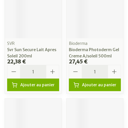
SVR
Bioderma
Svr Sun Secure Lait Apres
Bioderma Photoderm Gel
Soleil 200ml
Creme A/soleil 500ml
22,38 €
27,45 €
Quantité
Quantité
Ajouter au panier
Ajouter au panier