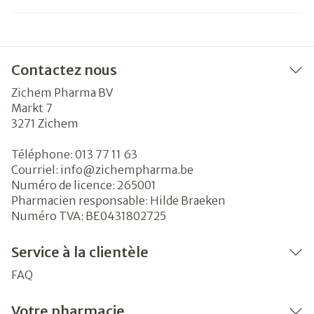
Contactez nous
Zichem Pharma BV
Markt 7
3271
Zichem
Téléphone:
013 77 11 63
Courriel:
info@
zichempharma.be
Numéro de licence:
265001
Pharmacien responsable:
Hilde Braeken
Numéro TVA:
BE0431802725
Service à la clientèle
FAQ
Votre pharmacie