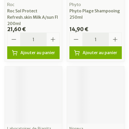
Roc
Phyto
Roc Sol Protect
Phyto Plage Shampooing
Refresh.skin Milk A/sun Fl
250ml
200ml
21,60 €
14,90 €
Quantité
Quantité
Ajouter au panier
Ajouter au panier
Laboratoires de Biarritz,
Noreva