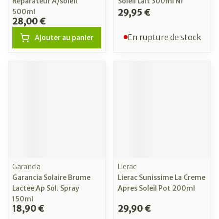
Reparateur A/soleil
Soleil Lait 300ml Nf
29,95 €
500ml
28,00 €
En rupture de stock
Ajouter au panier
Garancia
Lierac
Garancia Solaire Brume
Lierac Sunissime La Creme
Lactee Ap Sol. Spray
Apres Soleil Pot 200ml
150ml
18,90 €
29,90 €