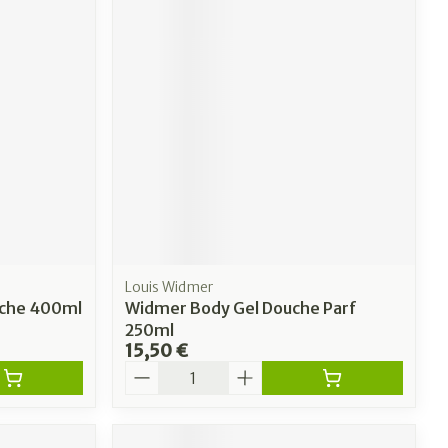
Louis Widmer
ouche 400ml
Widmer Body Gel Douche Parf
250ml
15,50 €
Quantité