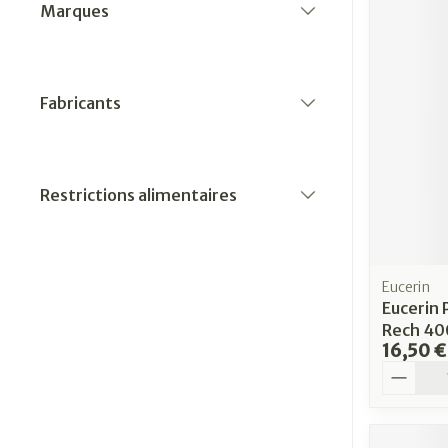
Marques
filter
Fabricants
filter
Restrictions alimentaires
filter
Eucerin
Eucerin 
Rech 40
16,50 €
Quantit