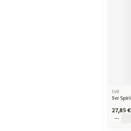
SVR
Svr Spir
27,85 €
Quantit