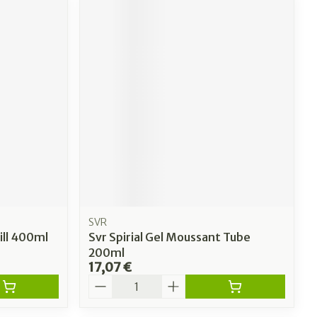
SVR
fill 400ml
Svr Spirial Gel Moussant Tube
200ml
17,07 €
Quantité