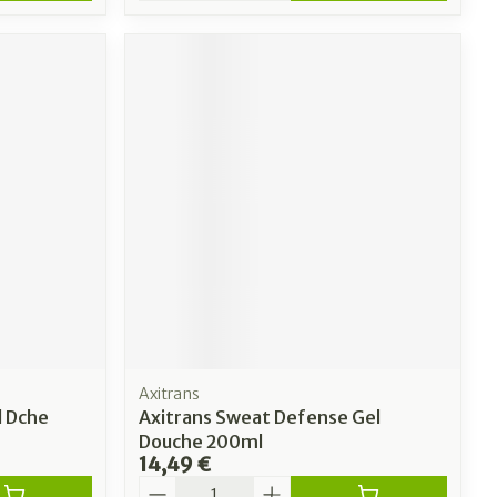
Axitrans
 Dche
Axitrans Sweat Defense Gel
Douche 200ml
14,49 €
Quantité