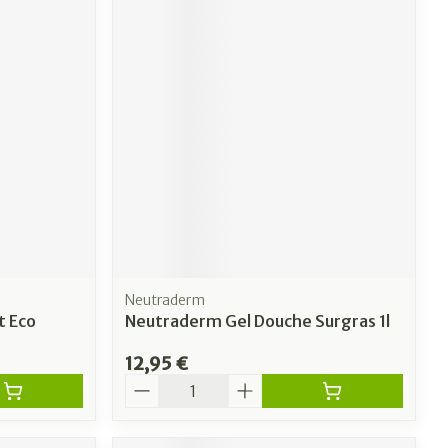
Neutraderm
t Eco
Neutraderm Gel Douche Surgras 1l
12,95 €
Quantité