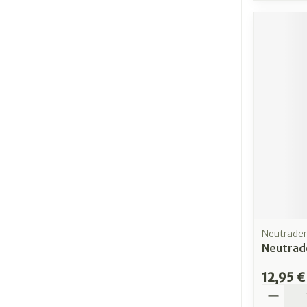
Neutrade
Neutrade
12,95 €
Quantit