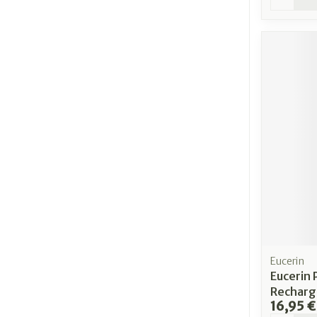
Eucerin
Eucerin 
Recharg
16,95 €