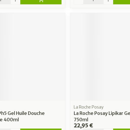
La Roche Posay
Ph5 Gel Huile Douche
La Roche Posay Lipikar Ge
e 400ml
750ml
22,95 €