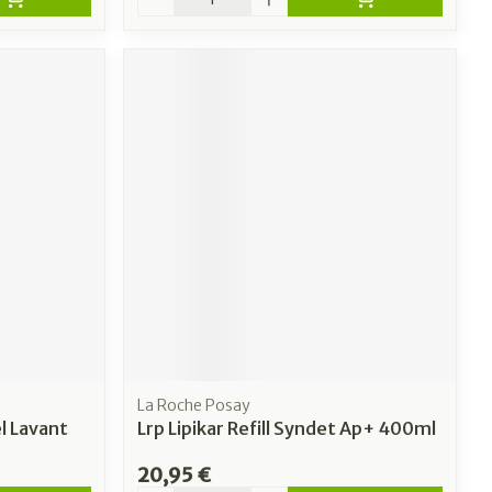
La Roche Posay
l Lavant
Lrp Lipikar Refill Syndet Ap+ 400ml
20,95 €