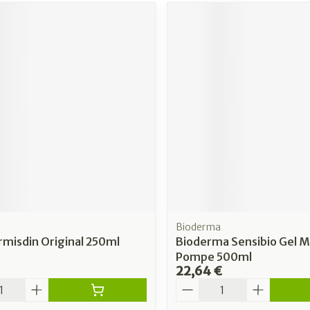
Bioderma
rmisdin Original 250ml
Bioderma Sensibio Gel M
Pompe 500ml
22,64 €
é
Quantité