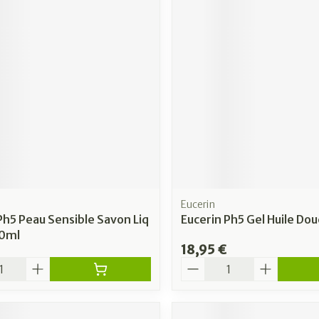
Eucerin
Ph5 Peau Sensible Savon Liq
Eucerin Ph5 Gel Huile D
0ml
18,95 €
é
Quantité