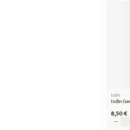
Isdin
Isdin Ge
8,50 €
Quantit