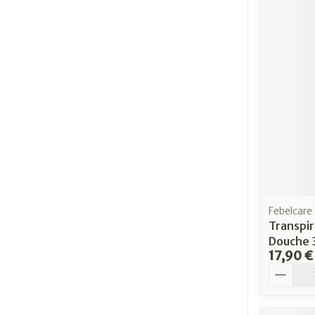
Febelcare
Transpir
Douche 
17,90 €
Quantit