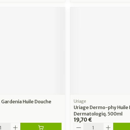
 Gardenia Huile Douche
Uriage
Uriage Dermo-phy Huile
Dermatologiq. 500ml
19,70 €
é
Quantité