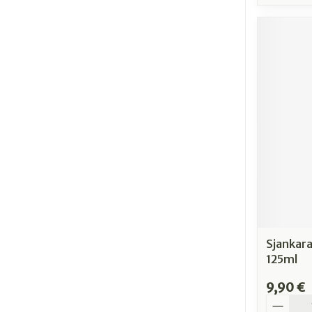
Sjankara
125ml
9,90 €
Quantit