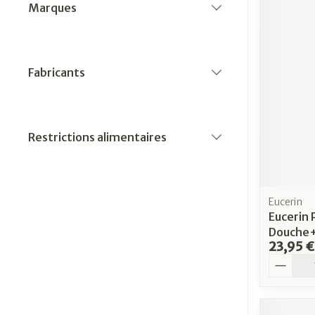
Marques
filter
Fabricants
filter
Restrictions alimentaires
filter
Eucerin
Eucerin 
Douche
23,95 €
Quantit