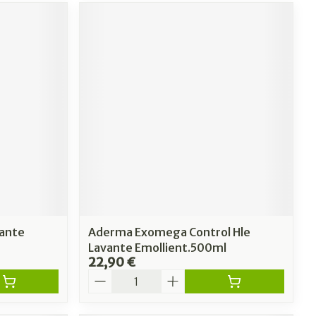
vante
Aderma Exomega Control Hle
Lavante Emollient.500ml
22,90 €
Quantité