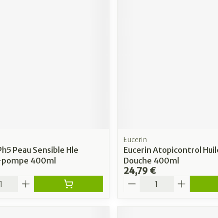
Eucerin
Ph5 Peau Sensible Hle
Eucerin Atopicontrol Huil
+pompe 400ml
Douche 400ml
24,79 €
é
Quantité