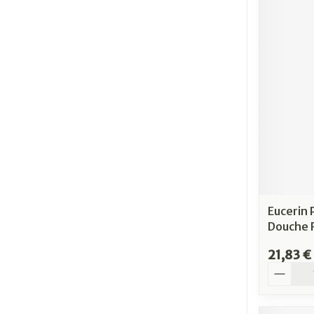
Eucerin 
Douche 
21,83 €
Quantit