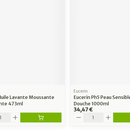
Eucerin
Huile Lavante Moussante
Eucerin Ph5 Peau Sensible
nte 473ml
Douche 1000ml
34,47 €
é
Quantité