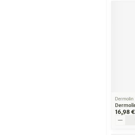
Dermolin
Dermolin
16,98 €
Quantit