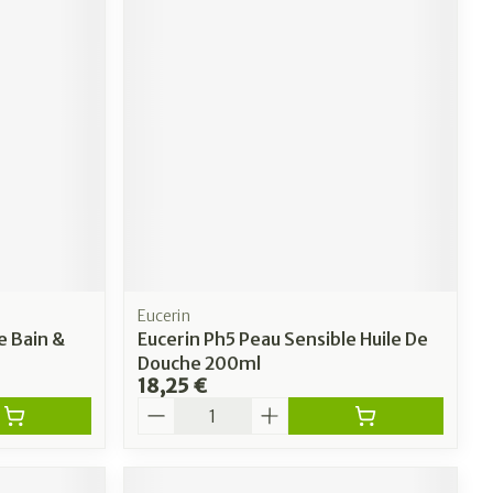
Eucerin
e Bain &
Eucerin Ph5 Peau Sensible Huile De
Douche 200ml
18,25 €
Quantité