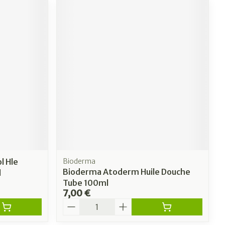
l Hle
Bioderma
Bioderma Atoderm Huile Douche
l
Tube 100ml
7,00 €
Quantité