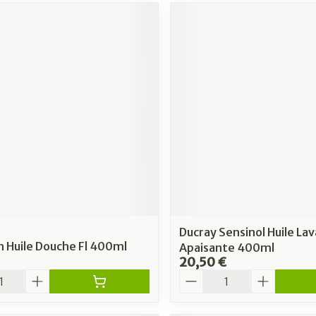
Ducray Sensinol Huile La
 Huile Douche Fl 400ml
Apaisante 400ml
20,50 €
é
Quantité