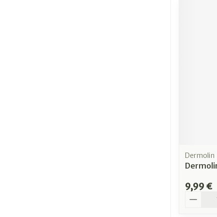
Dermolin
Dermoli
9,99 €
Quantit