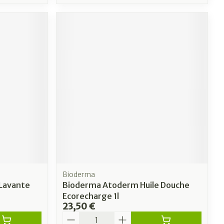
Bioderma
 Lavante
Bioderma Atoderm Huile Douche
Ecorecharge 1l
23,50 €
Quantité