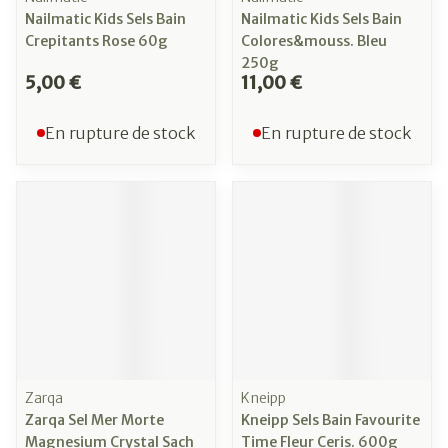
Nailmatic Kids Sels Bain
Nailmatic Kids Sels Bain
Crepitants Rose 60g
Colores&mouss. Bleu
250g
5,00 €
11,00 €
En rupture de stock
En rupture de stock
Zarqa
Kneipp
Zarqa Sel Mer Morte
Kneipp Sels Bain Favourite
Magnesium Crystal Sach
Time Fleur Ceris. 600g