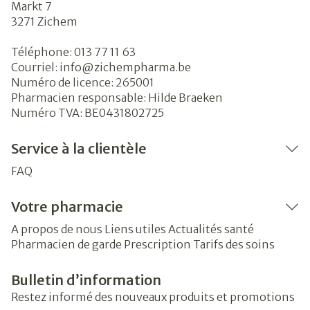
Markt 7
3271
Zichem
Téléphone:
013 77 11 63
Courriel:
info@
zichempharma.be
Numéro de licence:
265001
Pharmacien responsable:
Hilde Braeken
Numéro TVA:
BE0431802725
Service à la clientèle
FAQ
Votre pharmacie
A propos de nous
Liens utiles
Actualités santé
Pharmacien de garde
Prescription
Tarifs des soins
Bulletin d’information
Restez informé des nouveaux produits et promotions