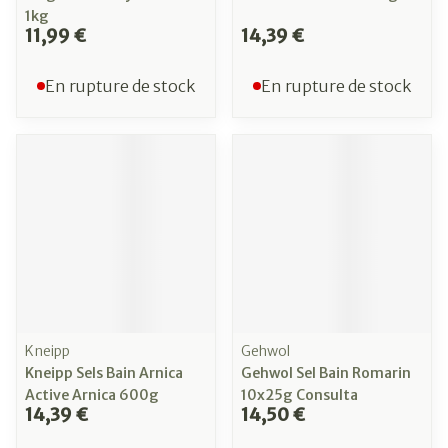
1kg
11,99 €
14,39 €
En rupture de stock
En rupture de stock
Kneipp
Gehwol
Kneipp Sels Bain Arnica
Gehwol Sel Bain Romarin
Active Arnica 600g
10x25g Consulta
14,39 €
14,50 €