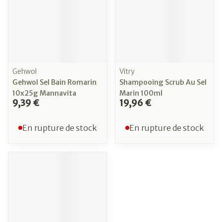
Gehwol
Vitry
Gehwol Sel Bain Romarin
Shampooing Scrub Au Sel
10x25g Mannavita
Marin 100ml
9,39 €
19,96 €
En rupture de stock
En rupture de stock