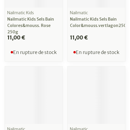
Nailmatic Kids
Nailmatic
Nailmatic Kids Sels Bain
Nailmatic Kids Sels Bain
Colores&mouss. Rose
Color&mouss.vertlagon250g
250g
11,00 €
11,00 €
En rupture de stock
En rupture de stock
Nailmatic
Nailmatic