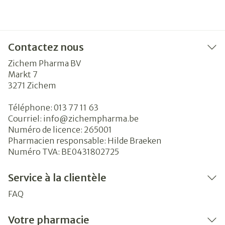
Contactez nous
Zichem Pharma BV
Markt 7
3271
Zichem
Téléphone:
013 77 11 63
Courriel:
info@
zichempharma.be
Numéro de licence:
265001
Pharmacien responsable:
Hilde Braeken
Numéro TVA:
BE0431802725
Service à la clientèle
FAQ
Votre pharmacie