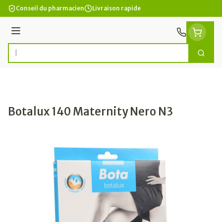
Aller au contenu
Conseil du pharmacien
Livraison rapide
Menu
Cherc
Rechercher
Botalux 140 Maternity Nero N3