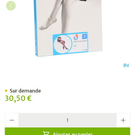
Botalux 140 Maternity Nero
Sur demande
30,50 €
Quantité
Ajouter au panier