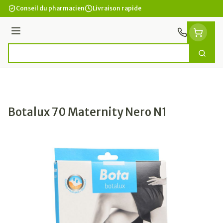
Aller au contenu
Conseil du pharmacien
Livraison rapide
Menu
Cherc
Rechercher
Botalux 70 Maternity Nero N1