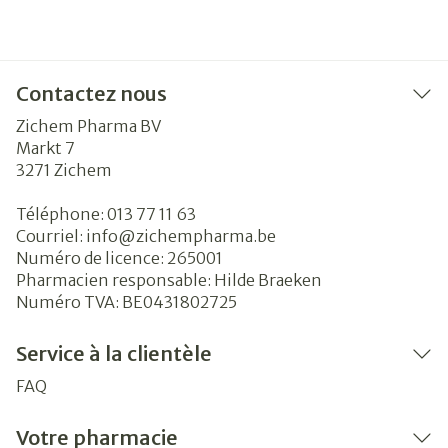
Contactez nous
Zichem Pharma BV
Markt 7
3271
Zichem
Téléphone:
013 77 11 63
Courriel:
info@
zichempharma.be
Numéro de licence:
265001
Pharmacien responsable:
Hilde Braeken
Numéro TVA:
BE0431802725
Service à la clientèle
FAQ
Votre pharmacie