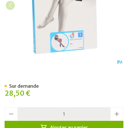
Botalux 70 Maternity Nero 
Sur demande
28,50 €
Quantité
Ajouter au panier