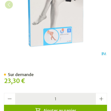
Botalux 70 Panty De Soutien
Sur demande
23,30 €
Quantité
Ajouter au panier