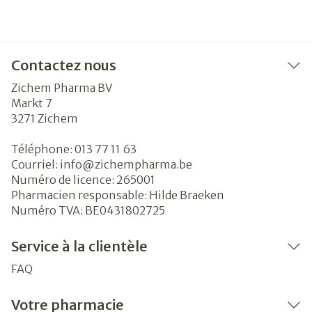
Contactez nous
Zichem Pharma BV
Markt 7
3271
Zichem
Téléphone:
013 77 11 63
Courriel:
info@
zichempharma.be
Numéro de licence:
265001
Pharmacien responsable:
Hilde Braeken
Numéro TVA:
BE0431802725
Service à la clientèle
FAQ
Votre pharmacie