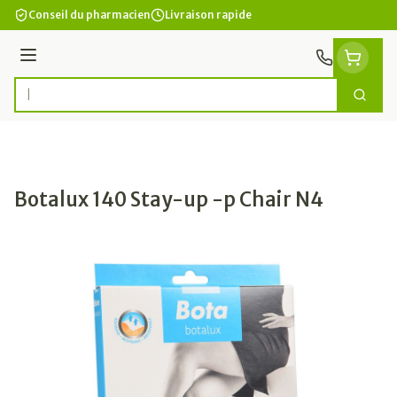
Aller au contenu
Conseil du pharmacien
Livraison rapide
Menu
Cherc
Rechercher
Botalux 140 Stay-up -p Chair N4