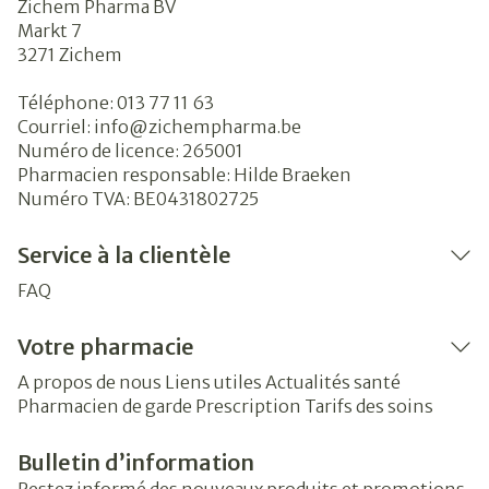
Zichem Pharma BV
Markt 7
3271
Zichem
Téléphone:
013 77 11 63
Courriel:
info@
zichempharma.be
Numéro de licence:
265001
Pharmacien responsable:
Hilde Braeken
Numéro TVA:
BE0431802725
Service à la clientèle
FAQ
Votre pharmacie
A propos de nous
Liens utiles
Actualités santé
Pharmacien de garde
Prescription
Tarifs des soins
Bulletin d’information