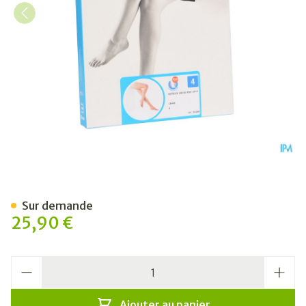
Botalux 140 Stay-up -p Cha
Sur demande
25,90 €
Quantité
Ajouter au panier