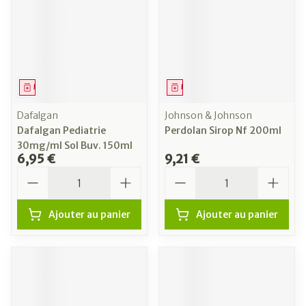
Médicament
Médicament
Dafalgan
Johnson & Johnson
Dafalgan Pediatrie
Perdolan Sirop Nf 200ml
30mg/ml Sol Buv. 150ml
6,95 €
9,21 €
Quantité
Quantité
Ajouter au panier
Ajouter au panier