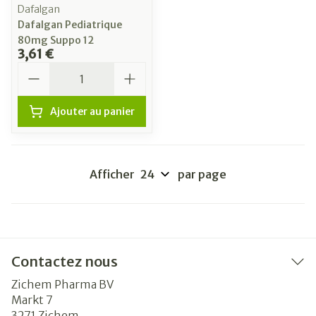
Dafalgan
Dafalgan Pediatrique
80mg Suppo 12
3,61 €
Quantité
Ajouter au panier
Afficher
par page
Contactez nous
Zichem Pharma BV
Markt 7
3271
Zichem