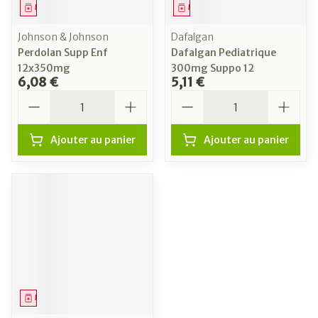
Médicament
Médicament
Johnson & Johnson
Dafalgan
Perdolan Supp Enf
Dafalgan Pediatrique
12x350mg
300mg Suppo 12
6,08 €
5,11 €
Quantité
Quantité
Ajouter au panier
Ajouter au panier
Médicament