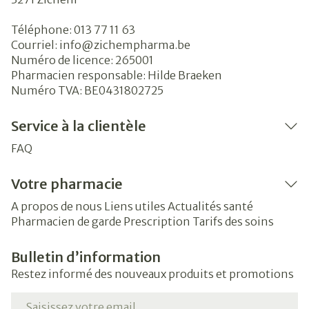
Téléphone:
013 77 11 63
Courriel:
info@
zichempharma.be
Numéro de licence:
265001
Pharmacien responsable:
Hilde Braeken
Numéro TVA:
BE0431802725
Service à la clientèle
FAQ
Votre pharmacie
A propos de nous
Liens utiles
Actualités santé
Pharmacien de garde
Prescription
Tarifs des soins
Bulletin d’information
Restez informé des nouveaux produits et promotions
Adresse mail