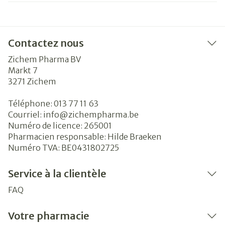
Contactez nous
Zichem Pharma BV
Markt 7
3271
Zichem
Téléphone:
013 77 11 63
Courriel:
info@
zichempharma.be
Numéro de licence:
265001
Pharmacien responsable:
Hilde Braeken
Numéro TVA:
BE0431802725
Service à la clientèle
FAQ
Votre pharmacie