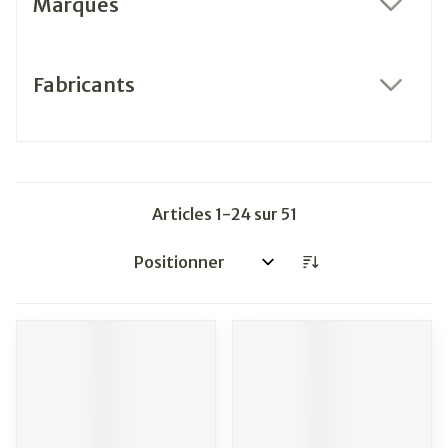
Marques
filter
Fabricants
filter
Articles
1
-
24
sur
51
Trier par: