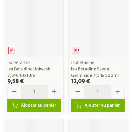
Médicament
Médicament
Isobetadine
Isobetadine
Iso Betadine Uniwash
Iso Betadine Savon
7,5% 10x10ml
Germicide 7,5% 500ml
9,58 €
12,09 €
Quantité
Quantité
Ajouter au panier
Ajouter au panier