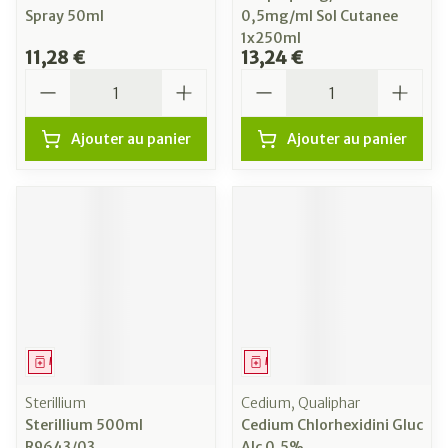
Spray 50ml
0,5mg/ml Sol Cutanee
1x250ml
11,28 €
13,24 €
Quantité
Quantité
Ajouter au panier
Ajouter au panier
Médicament
Médicament
Sterillium
Cedium, Qualiphar
Sterillium 500ml
Cedium Chlorhexidini Gluc
R9643/03
Alc 0,5%