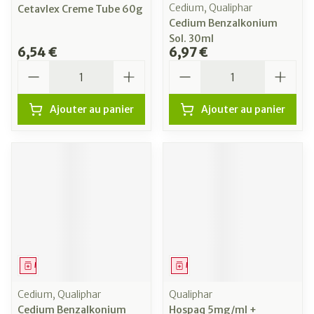
Cedium, Qualiphar
Cetavlex Creme Tube 60g
Cedium Benzalkonium
Sol. 30ml
6,54 €
6,97 €
Quantité
Quantité
Ajouter au panier
Ajouter au panier
Médicament
Médicament
Cedium, Qualiphar
Qualiphar
Cedium Benzalkonium
Hospaq 5mg/ml +