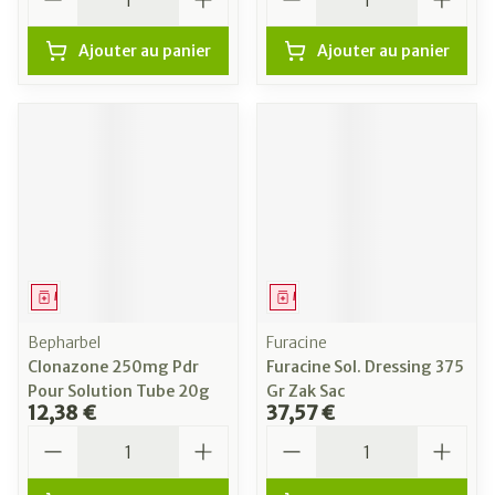
Ajouter au panier
Ajouter au panier
Médicament
Médicament
Bepharbel
Furacine
Clonazone 250mg Pdr
Furacine Sol. Dressing 375
Pour Solution Tube 20g
Gr Zak Sac
12,38 €
37,57 €
Quantité
Quantité