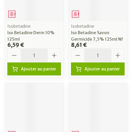
Médicament
Médicament
Isobetadine
Isobetadine
Iso Betadine Derm 10%
Iso Betadine Savon
125ml
Germicide 7,5% 125ml Nf
6,59 €
8,61 €
Quantité
Quantité
Ajouter au panier
Ajouter au panier