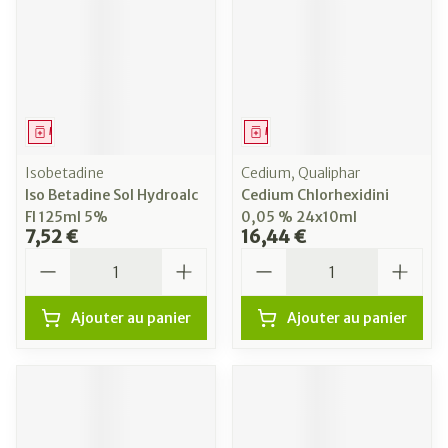
Médicament
Médicament
Isobetadine
Cedium, Qualiphar
Iso Betadine Sol Hydroalc
Cedium Chlorhexidini
Fl 125ml 5%
0,05 % 24x10ml
7,52 €
16,44 €
Quantité
Quantité
Ajouter au panier
Ajouter au panier