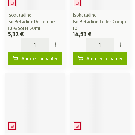
Médicament
Médicament
Isobetadine
Isobetadine
Iso Betadine Dermique
Iso Betadine Tulles Compr
10% Sol Fl 50ml
10
5,32 €
14,53 €
Quantité
Quantité
Ajouter au panier
Ajouter au panier
Médicament
Médicament