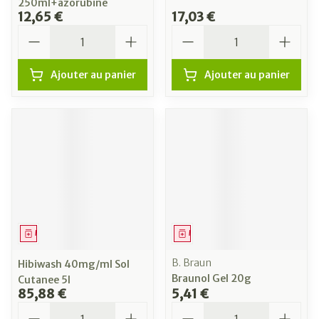
250ml+azorubine
12,65 €
17,03 €
Quantité
Quantité
Ajouter au panier
Ajouter au panier
Médicament
Médicament
B. Braun
Hibiwash 40mg/ml Sol
Braunol Gel 20g
Cutanee 5l
85,88 €
5,41 €
Quantité
Quantité