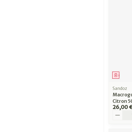
Médica
Sandoz
Macrogol
Citron 
26,00 
Quantit