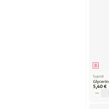
Médica
Sopreli
Glycerin
5,40 €
Quantit