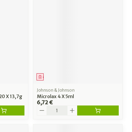
Médicament
Johnson & Johnson
20 X 13,7g
Microlax 4 X 5ml
6,72 €
Quantité