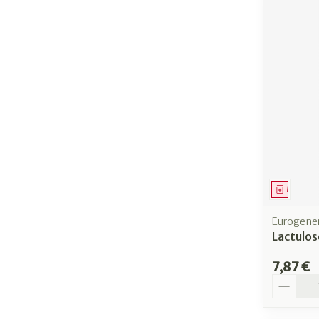
Médica
Eurogener
Lactulos
7,87 €
Quantit