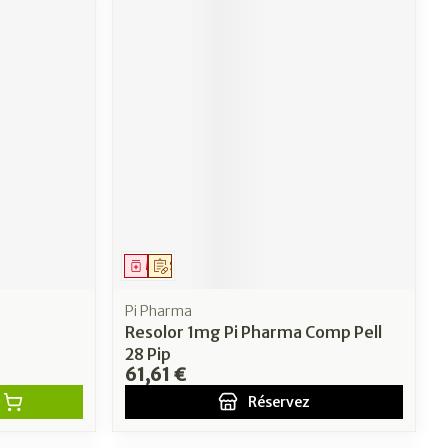
Médicament
Sur prescription
Pi Pharma
Resolor 1mg Pi Pharma Comp Pell
28 Pip
61,61 €
Réservez