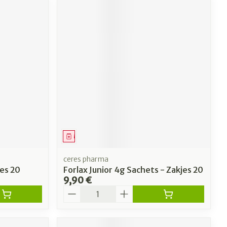
Médicament
ceres pharma
jes 20
Forlax Junior 4g Sachets - Zakjes 20
9,90 €
Quantité