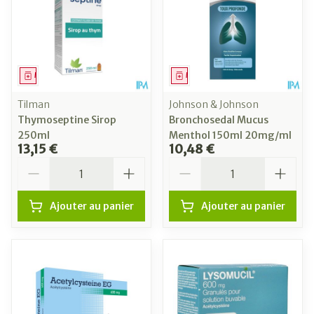
Médicament
Médicament
Tilman
Johnson & Johnson
Thymoseptine Sirop
Bronchosedal Mucus
250ml
Menthol 150ml 20mg/ml
13,15 €
10,48 €
Quantité
Quantité
Ajouter au panier
Ajouter au panier