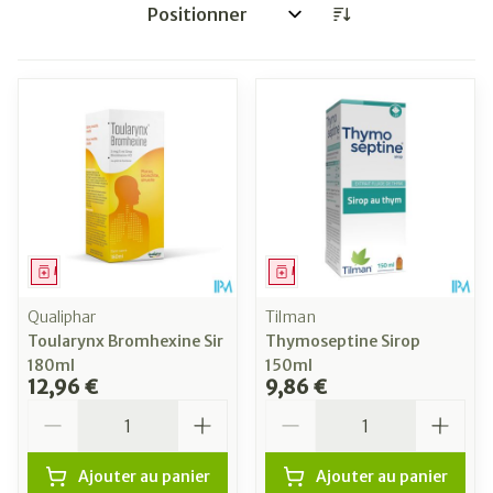
Trier par:
Médicament
Médicament
Qualiphar
Tilman
Toularynx Bromhexine Sir
Thymoseptine Sirop
180ml
150ml
12,96 €
9,86 €
Quantité
Quantité
Ajouter au panier
Ajouter au panier