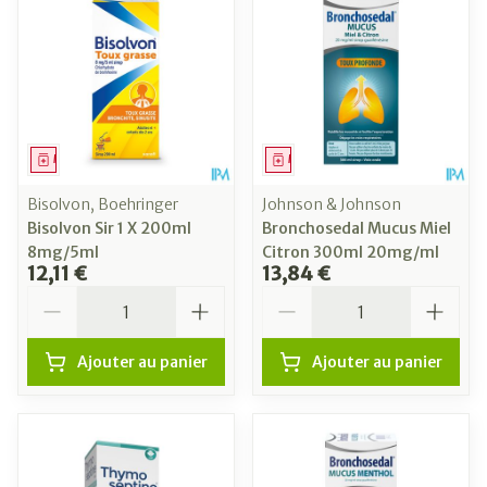
Médicament
Médicament
Bisolvon, Boehringer
Johnson & Johnson
Bisolvon Sir 1 X 200ml
Bronchosedal Mucus Miel
8mg/5ml
Citron 300ml 20mg/ml
12,11 €
13,84 €
Quantité
Quantité
Ajouter au panier
Ajouter au panier