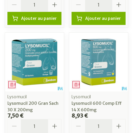
Quantité
Quantité
Ajouter au panier
Ajouter au panier
Médicament
Médicament
Lysomucil
Lysomucil
Lysomucil 200 Gran Sach
Lysomucil 600 Comp Eff
30 X 200mg
14 X 600mg
7,50 €
8,93 €
Quantité
Quantité