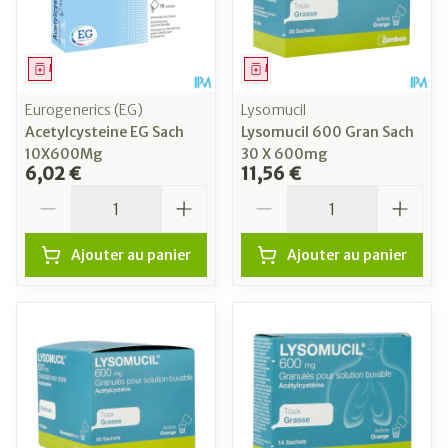
Médicament
Médicament
Eurogenerics (EG)
Lysomucil
Acetylcysteine EG Sach
Lysomucil 600 Gran Sach
10X600Mg
30 X 600mg
6,02 €
11,56 €
Quantité
Quantité
Ajouter au panier
Ajouter au panier