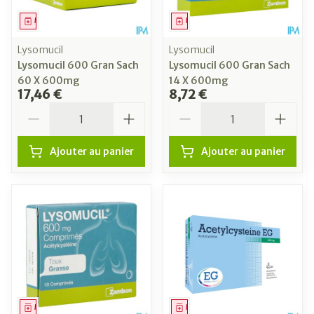
Médicament
Médicament
Lysomucil
Lysomucil
Lysomucil 600 Gran Sach
Lysomucil 600 Gran Sach
60 X 600mg
14 X 600mg
17,46 €
8,72 €
Quantité
Quantité
Ajouter au panier
Ajouter au panier
Médicament
Médicament