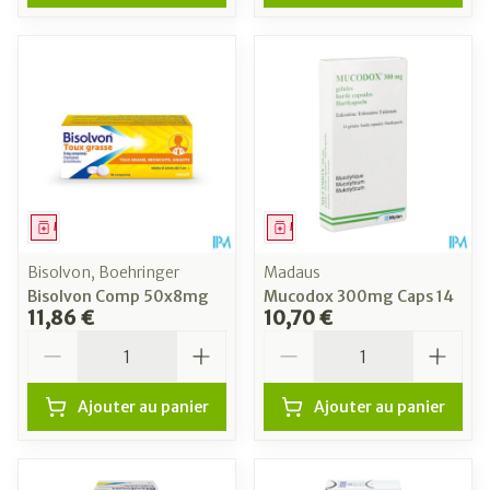
Médicament
Médicament
Bisolvon, Boehringer
Madaus
Bisolvon Comp 50x8mg
Mucodox 300mg Caps 14
11,86 €
10,70 €
Quantité
Quantité
Ajouter au panier
Ajouter au panier