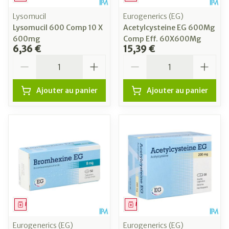
Lysomucil
Eurogenerics (EG)
Lysomucil 600 Comp 10 X
Acetylcysteine EG 600Mg
600mg
Comp Eff. 60X600Mg
6,36 €
15,39 €
Quantité
Quantité
Ajouter au panier
Ajouter au panier
Médicament
Médicament
Eurogenerics (EG)
Eurogenerics (EG)