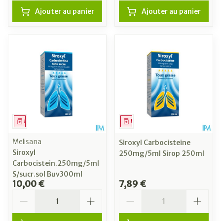
Ajouter au panier
Ajouter au panier
Médicament
Médicament
Melisana
Siroxyl Carbocisteine
Siroxyl
250mg/5ml Sirop 250ml
Carbocistein.250mg/5ml
S/sucr.sol Buv300ml
10,00 €
7,89 €
Quantité
Quantité