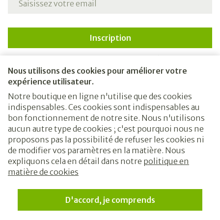
Inscription
En cliquant sur s'abonner, vous vous abonnez à notre
newsletter et acceptez notre
politique de confidentialité
.
Nous utilisons des cookies pour améliorer votre
expérience utilisateur.
Notre boutique en ligne n'utilise que des cookies
indispensables. Ces cookies sont indispensables au
bon fonctionnement de notre site. Nous n'utilisons
aucun autre type de cookies ; c'est pourquoi nous ne
proposons pas la possibilité de refuser les cookies ni
de modifier vos paramètres en la matière. Nous
expliquons cela en détail dans notre
politique en
Liens légaux
matière de cookies
D'accord, je comprends