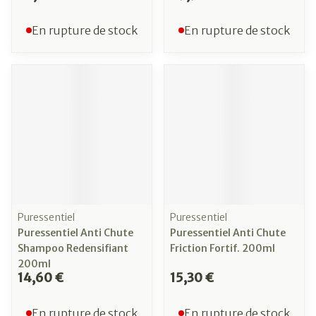
En rupture de stock
En rupture de stock
Puressentiel
Puressentiel
Puressentiel Anti Chute
Puressentiel Anti Chute
Shampoo Redensifiant
Friction Fortif. 200ml
200ml
14,60 €
15,30 €
En rupture de stock
En rupture de stock