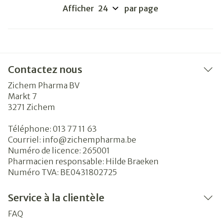
Afficher
par page
Contactez nous
Zichem Pharma BV
Markt 7
3271
Zichem
Téléphone:
013 77 11 63
Courriel:
info@
zichempharma.be
Numéro de licence:
265001
Pharmacien responsable:
Hilde Braeken
Numéro TVA:
BE0431802725
Service à la clientèle
FAQ