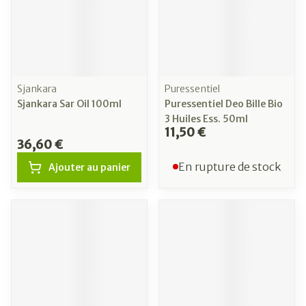
Sjankara
Puressentiel
Sjankara Sar Oil 100ml
Puressentiel Deo Bille Bio
3 Huiles Ess. 50ml
11,50 €
36,60 €
En rupture de stock
Ajouter au panier