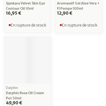
Sjankara Velvet Skin Eye
Aromaself Gel Aloe Vera +
Contour Oil 10ml
Fl Pompe 100ml
16,95 €
12,90 €
En rupture de stock
En rupture de stock
Darphin
Darphin Rose Oil Cream
Pot 50ml
49,90 €