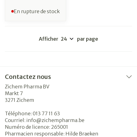
En rupture de stock
Afficher
par page
Contactez nous
Zichem Pharma BV
Markt 7
3271
Zichem
Téléphone:
013 77 11 63
Courriel:
info@
zichempharma.be
Numéro de licence:
265001
Pharmacien responsable:
Hilde Braeken