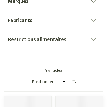
Marques
filter
Fabricants
filter
Restrictions alimentaires
filter
9
articles
Trier par: