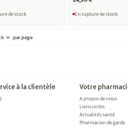
ure de stock
En rupture de stock
par page
rvice à la clientèle
Votre pharmaci
Q
A propos de nous
Liens utiles
Actualités santé
Pharmacien de garde