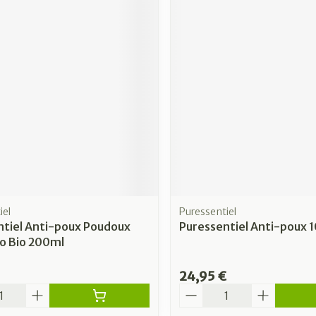
iel
Puressentiel
ntiel Anti-poux Poudoux
Puressentiel Anti-poux 
 Bio 200ml
24,95 €
é
Quantité