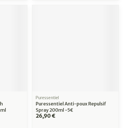
Puressentiel
Sh
Puressentiel Anti-poux Repulsif
0ml
Spray 200ml -5€
26,90 €