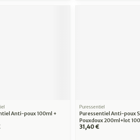
iel
Puressentiel
tiel Anti-poux 100ml +
Puressentiel Anti-poux 
Pouxdoux 200ml+lot 10
€
31,40 €