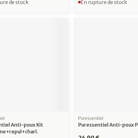
ure de stock
En rupture de stock
iel
Puressentiel
tiel Anti-poux Kit
Puressentiel Anti-poux 
ne+repul+charl.
24,90 €