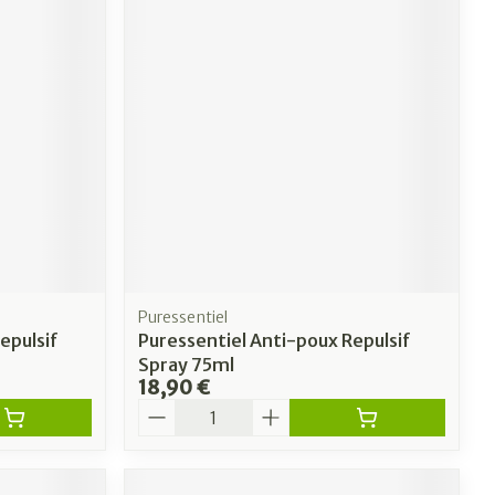
Puressentiel
epulsif
Puressentiel Anti-poux Repulsif
Spray 75ml
18,90 €
Quantité