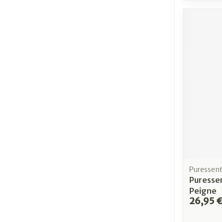
Puressent
Puressen
Peigne
26,95 