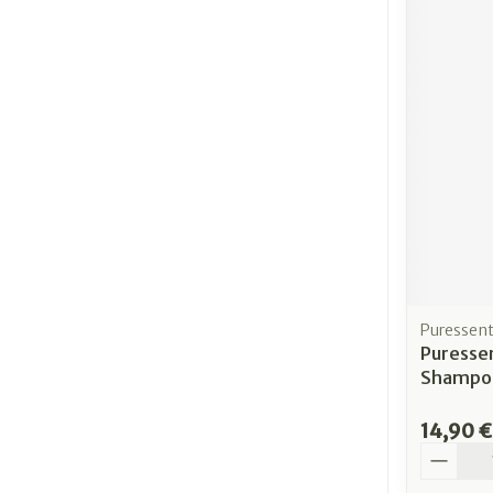
Puressent
Puresse
Shampoo
14,90 €
Quantit