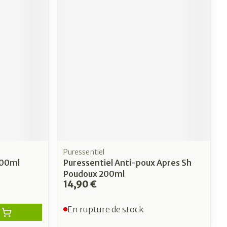
Puressentiel
100ml
Puressentiel Anti-poux Apres Sh
Poudoux 200ml
14,90 €
En rupture de stock