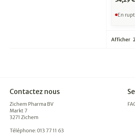
En rupt
Afficher
Contactez nous
Se
Zichem Pharma BV
FA
Markt 7
3271
Zichem
Téléphone:
013 77 11 63