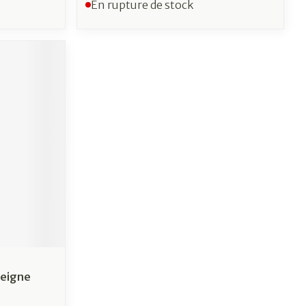
En rupture de stock
Peigne