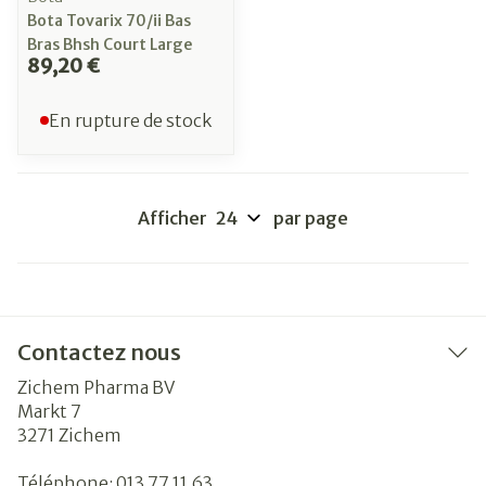
Bota Tovarix 70/ii Bas
Bras Bhsh Court Large
89,20 €
En rupture de stock
Afficher
par page
Contactez nous
Zichem Pharma BV
Markt 7
3271
Zichem
Téléphone:
013 77 11 63