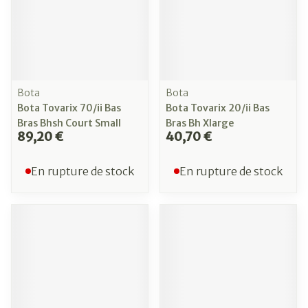
Bota
Bota
Bota Tovarix 70/ii Bas
Bota Tovarix 20/ii Bas
Bras Bhsh Court Small
Bras Bh Xlarge
89,20 €
40,70 €
En rupture de stock
En rupture de stock