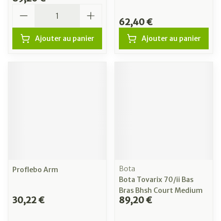
Quantité
62,40 €
Ajouter au panier
Ajouter au panier
Bota
Proflebo Arm
Bota Tovarix 70/ii Bas
Bras Bhsh Court Medium
30,22 €
89,20 €