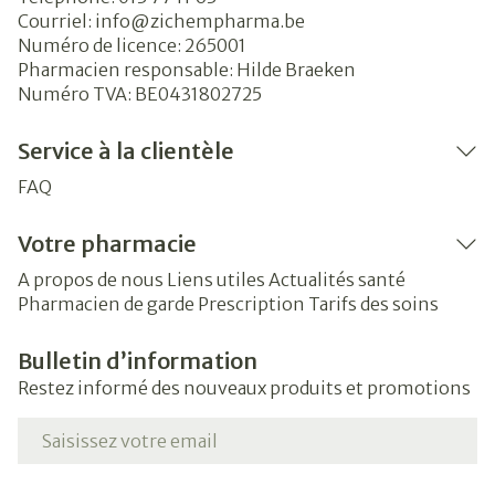
Courriel:
info@
zichempharma.be
Numéro de licence:
265001
Pharmacien responsable:
Hilde Braeken
Numéro TVA:
BE0431802725
Service à la clientèle
FAQ
Votre pharmacie
A propos de nous
Liens utiles
Actualités santé
Pharmacien de garde
Prescription
Tarifs des soins
Bulletin d’information
Restez informé des nouveaux produits et promotions
Adresse mail