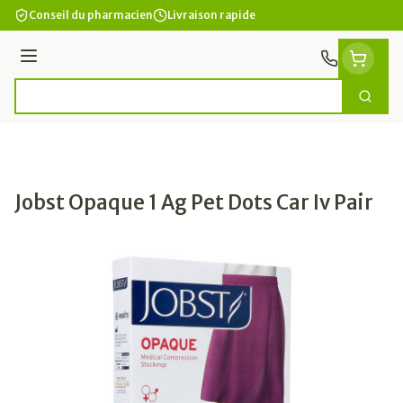
Aller au contenu
Conseil du pharmacien
Livraison rapide
Menu
Cherc
Rechercher
Jobst Opaque 1 Ag Pet Dots Car Iv Pair