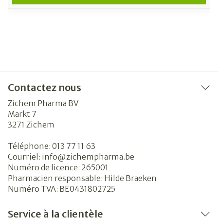
Contactez nous
Zichem Pharma BV
Markt 7
3271
Zichem
Téléphone:
013 77 11 63
Courriel:
info@
zichempharma.be
Numéro de licence:
265001
Pharmacien responsable:
Hilde Braeken
Numéro TVA:
BE0431802725
Service à la clientèle