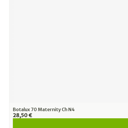
Botalux 70 Maternity Ch N4
28,50 €