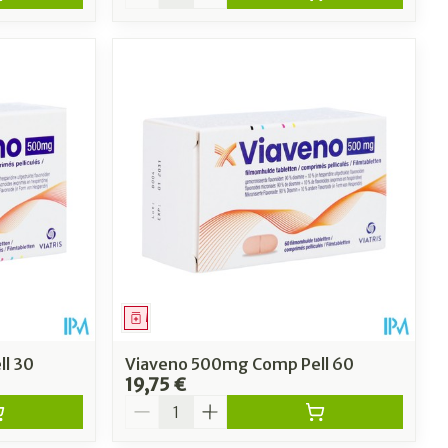
Médicament
l 30
Viaveno 500mg Comp Pell 60
19,75 €
Quantité