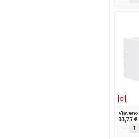
Médica
Viaveno
33,77 €
Quantit