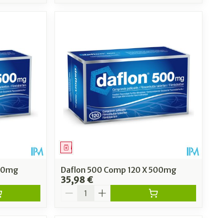
Médicament
500mg
Daflon 500 Comp 120 X 500mg
35,98 €
Quantité