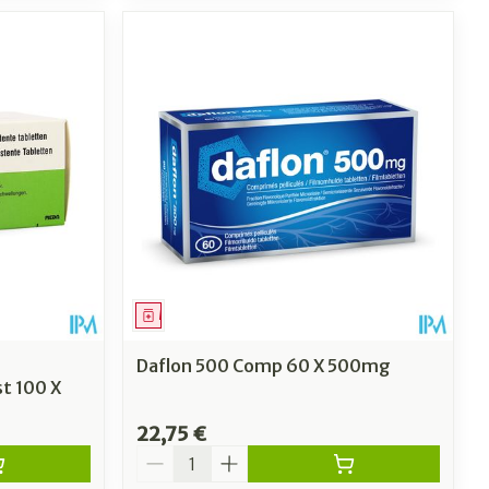
Médicament
Daflon 500 Comp 60 X 500mg
t 100 X
22,75 €
Quantité