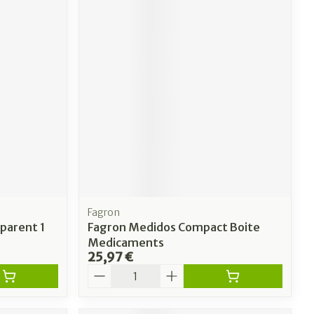
Fagron
sparent 1
Fagron Medidos Compact Boite
Medicaments
25,97 €
Quantité