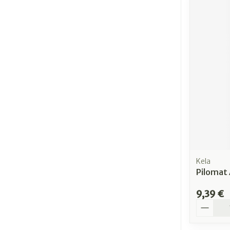
Kela
Pilomat 
9,39 €
Quantit