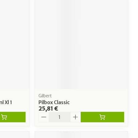
Gilbert
l Xl 1
Pilbox Classic
25,81 €
Quantité