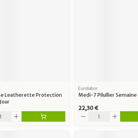
Eurolabor
e Leatherette Protection
Medi-7 Pilullier Semaine
 Jour
22,30 €
é
Quantité