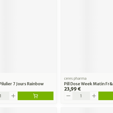
ceres pharma
ilulier 7 Jours Rainbow
Pill Dose Week Matin Fr&n
23,99 €
é
Quantité