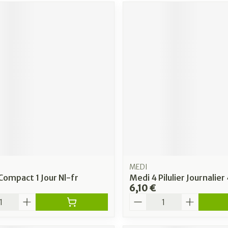
MEDI
ompact 1 Jour Nl-fr
Medi 4 Pilulier Journalier
6,10 €
é
Quantité