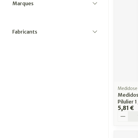
Marques
filter
Fabricants
filter
Medidose
Medidos
Pilulier 1
5,81 €
Quantit