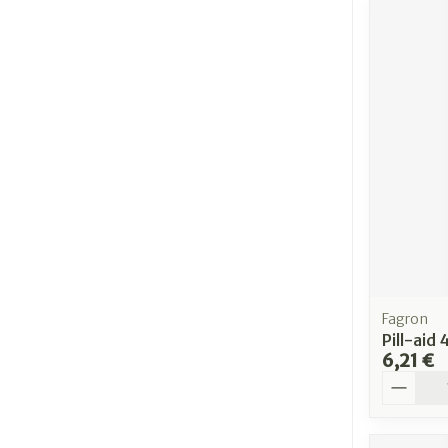
Fagron
Pill-aid 
6,21 €
Quantit