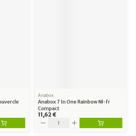
Anabox
ouvercle
Anabox 7 In One Rainbow Nl-fr
Compact
11,62 €
Quantité