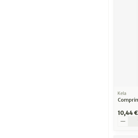
Kela
Comprim
10,44 €
Quantit