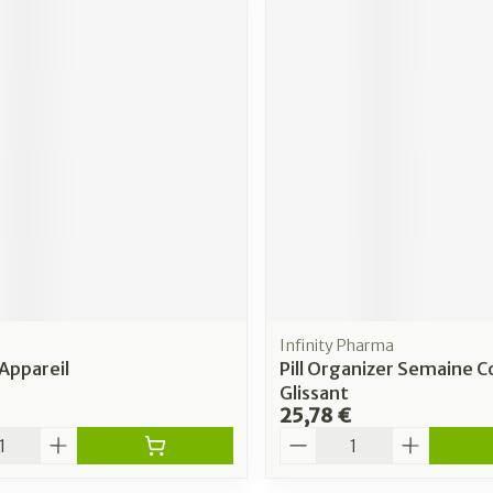
Infinity Pharma
Appareil
Pill Organizer Semaine C
Glissant
25,78 €
é
Quantité