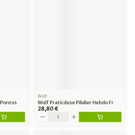
Wolf
l Pontos
Wolf Praticdose Pilulier Hebdo Fr
28,80 €
Quantité