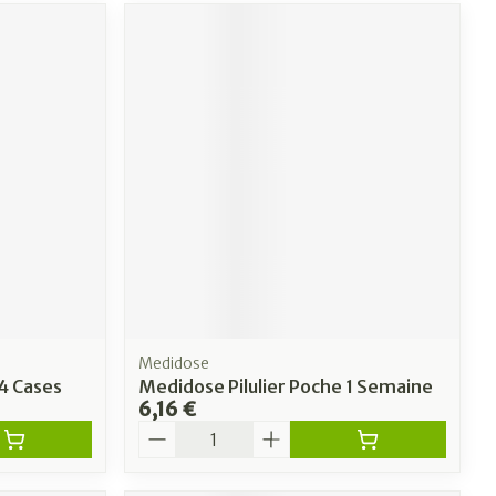
Medidose
 4 Cases
Medidose Pilulier Poche 1 Semaine
6,16 €
Quantité