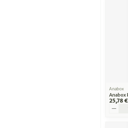
Anabox
Anabox P
25,78 €
Quantit