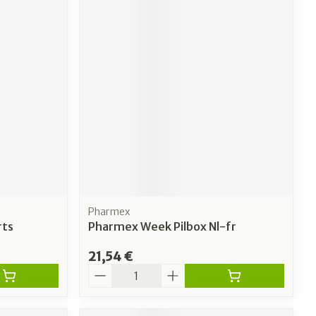
Pharmex
rts
Pharmex Week Pilbox Nl-fr
21,54 €
Quantité