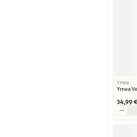
Ymea
Ymea Ve
34,99 
Quantit