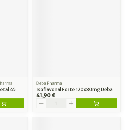
pharma
Deba Pharma
etal 45
Isoflavonal Forte 120x80mg Deba
41,90 €
Quantité