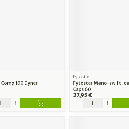
Fytostar
r Comp 100 Dynar
Fytostar Meno-swift Jou
Caps 60
27,95 €
é
Quantité