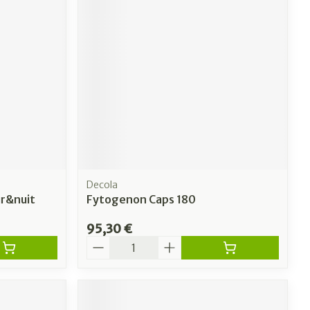
Decola
r&nuit
Fytogenon Caps 180
95,30 €
Quantité