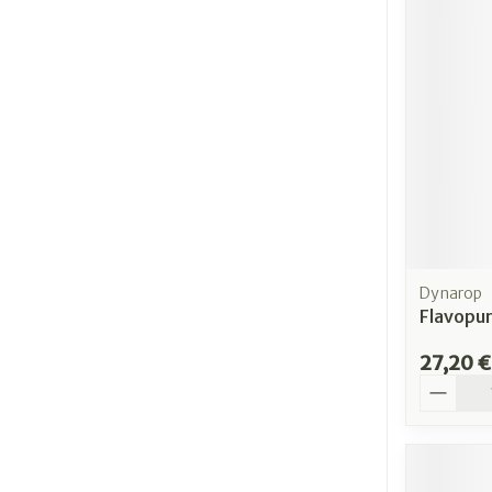
Dynarop
Flavopu
27,20 €
Quantit