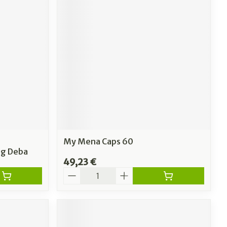
My Mena Caps 60
g Deba
49,23 €
Quantité