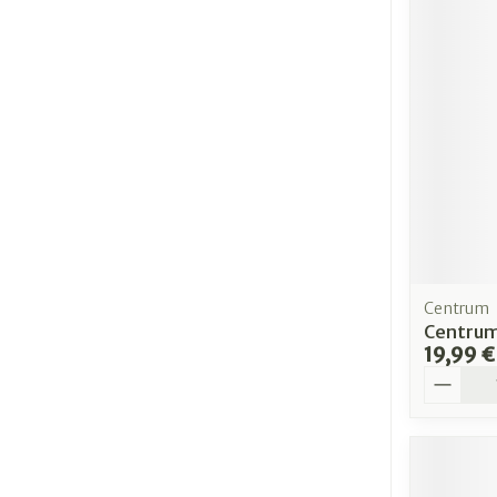
Centrum
Centru
19,99 €
Quantit