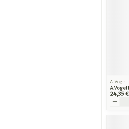
A. Vogel
A.Vogel 
24,35 €
Quantit