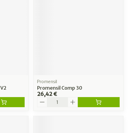
Promensil
 V2
Promensil Comp 30
26,42 €
Quantité