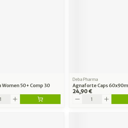
Deba Pharma
m Women 50+ Comp 30
Agnaforte Caps 60x90m
24,90 €
é
Quantité