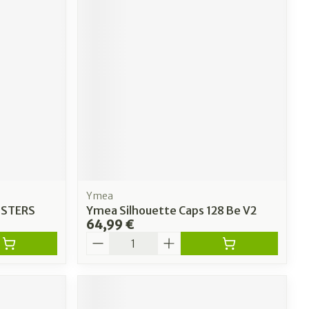
Ymea
ISTERS
Ymea Silhouette Caps 128 Be V2
64,99 €
Quantité