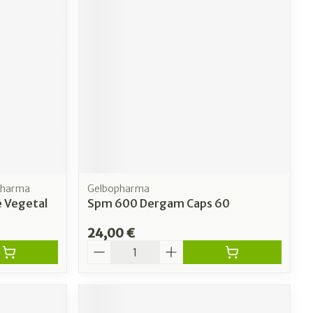
pharma
Gelbopharma
e Vegetal
Spm 600 Dergam Caps 60
24,00 €
Quantité