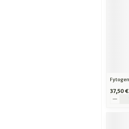
Fytogen
37,50 €
Quantit