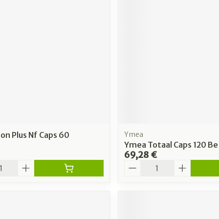
on Plus Nf Caps 60
Ymea
Ymea Totaal Caps 120 Be
69,28 €
é
Quantité