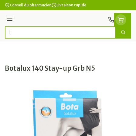
Aller au contenu
Conseil du pharmacien
Livraison rapide
Menu
Cherc
Rechercher
Botalux 140 Stay-up Grb N5