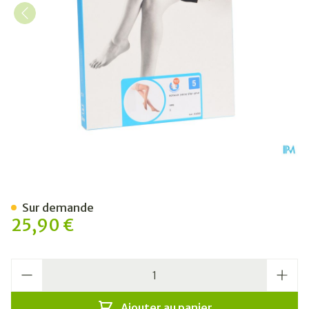
Botalux 140 Stay-up Grb N5
Sur demande
25,90 €
Quantité
Ajouter au panier