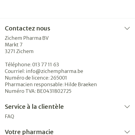
Contactez nous
Zichem Pharma BV
Markt 7
3271
Zichem
Téléphone:
013 77 11 63
Courriel:
info@
zichempharma.be
Numéro de licence:
265001
Pharmacien responsable:
Hilde Braeken
Numéro TVA:
BE0431802725
Service à la clientèle
FAQ
Votre pharmacie