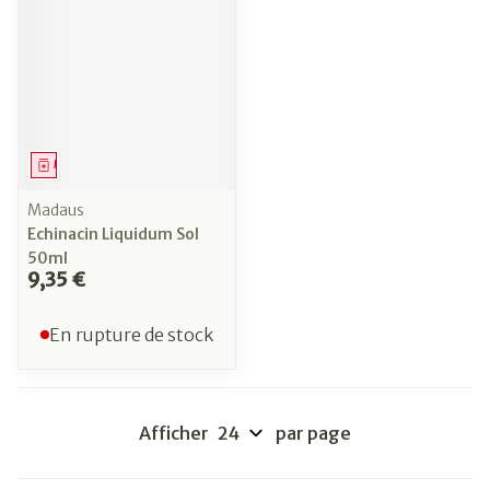
Médicament
Madaus
Echinacin Liquidum Sol
50ml
9,35 €
En rupture de stock
Afficher
par page