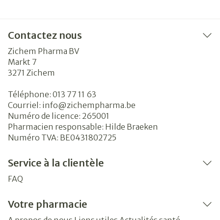
Contactez nous
Zichem Pharma BV
Markt 7
3271
Zichem
Téléphone:
013 77 11 63
Courriel:
info@
zichempharma.be
Numéro de licence:
265001
Pharmacien responsable:
Hilde Braeken
Numéro TVA:
BE0431802725
Service à la clientèle
FAQ
Votre pharmacie