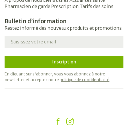
A propos de nous
Liens utiles
Actualités santé
Pharmacien de garde
Prescription
Tarifs des soins
Bulletin d’information
Restez informé des nouveaux produits et promotions
Adresse mail
Inscription
En cliquant sur s'abonner, vous vous abonnez à notre
newsletter et acceptez notre
politique de confidentialité
.