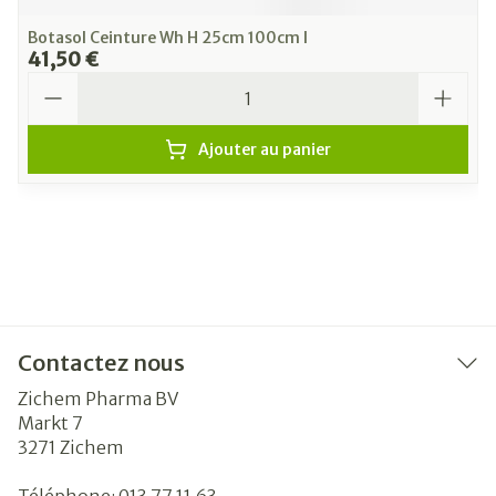
Botasol Ceinture Wh H 25cm 100cm l
41,50 €
Quantité
Ajouter au panier
Contactez nous
Zichem Pharma BV
Markt 7
3271
Zichem