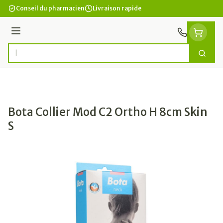
Aller au contenu
Conseil du pharmacien
Livraison rapide
Menu
Cherc
Rechercher
Bota Collier Mod C2 Ortho H 8cm Skin
S