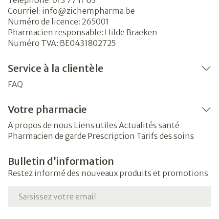
Téléphone:
013 77 11 63
Courriel:
info@
zichempharma.be
Numéro de licence:
265001
Pharmacien responsable:
Hilde Braeken
Numéro TVA:
BE0431802725
Service à la clientèle
FAQ
Votre pharmacie
A propos de nous
Liens utiles
Actualités santé
Pharmacien de garde
Prescription
Tarifs des soins
Bulletin d’information
Restez informé des nouveaux produits et promotions
Adresse mail