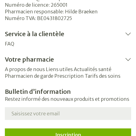
Numéro de licence:
265001
Pharmacien responsable:
Hilde Braeken
Numéro TVA:
BE0431802725
Service à la clientèle
FAQ
Votre pharmacie
A propos de nous
Liens utiles
Actualités santé
Pharmacien de garde
Prescription
Tarifs des soins
Bulletin d’information
Restez informé des nouveaux produits et promotions
Adresse mail
Inscription